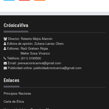
CrónicaViva
Director: Roberto Mejía Alarcón
Editora de opinión: Zuliana Lainez Otero
Editores: Raúl Graham Rojas
Walter Sosa Vivanco
Teléfono: (511) 3193500
Email:
prensacronicaviva@gmail.com
Publicidad online:
publicidadcronicaviva@gmail.com
Enlaces
Principios Rectores
Carta de Ética