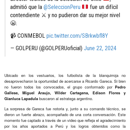
admitió que la
@SeleccionPeru
fue un difícil
contendiente
⚔️
y no pudieron dar su mejor nivel
😬
.
📹 CONMEBOL
pic.twitter.com/SBrkwbfl8Y
— GOLPERU (@GOLPERUoficial)
June 22, 2024
Ubicado en los vestuarios, los futbolista de la blanquirroja no
desaprovecharon la oportunidad de acercarse a Ricardo Gareca. Si bien
no fueron todos los convocados, el grupo conformado por
Pedro
Gallese, Miguel Araujo, Wilder Cartagena, Edison Flores y
Gianluca Lapadula
buscaron al estratega argentino.
La sorpresa de Gareca fue notoria y, junto a su comando técnico, se
dieron un fuerte abrazo, acompañado de una corta conversación. Este
momento fue captado a través de un video que refleja el agradecimiento
por los años aportados a Perú y los logros obtenidos como la