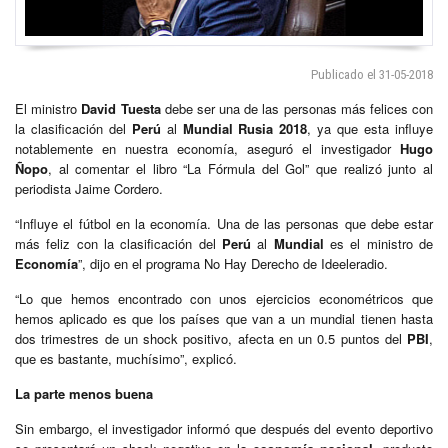
Publicado el 31-05-2018
El ministro
David Tuesta
debe ser una de las personas más felices con
la clasificación del
Perú
al
Mundial Rusia 2018
, ya que esta influye
notablemente en nuestra economía, aseguró el investigador
Hugo
Ñopo
, al comentar el libro “La Fórmula del Gol” que realizó junto al
periodista Jaime Cordero.
“Influye el fútbol en la economía. Una de las personas que debe estar
más feliz con la clasificación del
Perú
al
Mundial
es el ministro de
Economía
”, dijo en el programa No Hay Derecho de Ideeleradio.
“Lo que hemos encontrado con unos ejercicios econométricos que
hemos aplicado es que los países que van a un mundial tienen hasta
dos trimestres de un shock positivo, afecta en un 0.5 puntos del
PBI
,
que es bastante, muchísimo”, explicó.
La parte menos buena
Sin embargo, el investigador informó que después del evento deportivo