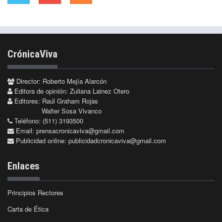
CrónicaViva
Director: Roberto Mejía Alarcón
Editora de opinión: Zuliana Lainez Otero
Editores: Raúl Graham Rojas
Walter Sosa Vivanco
Teléfono: (511) 3193500
Email:
prensacronicaviva@gmail.com
Publicidad online:
publicidadcronicaviva@gmail.com
Enlaces
Principios Rectores
Carta de Ética