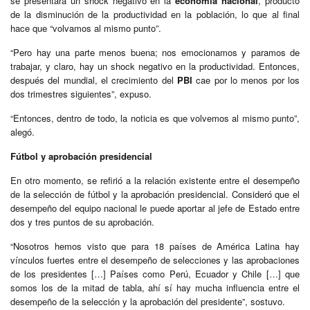
se presentará un shock negativo en la
economía nacional
, producto
de la disminución de la productividad en la población, lo que al final
hace que “volvamos al mismo punto”.
“Pero hay una parte menos buena; nos emocionamos y paramos de
trabajar, y claro, hay un shock negativo en la productividad. Entonces,
después del mundial, el crecimiento del
PBI
cae por lo menos por los
dos trimestres siguientes”, expuso.
“Entonces, dentro de todo, la noticia es que volvemos al mismo punto”,
alegó.
Fútbol y aprobación presidencial
En otro momento, se refirió a la relación existente entre el desempeño
de la selección de fútbol y la aprobación presidencial. Consideró que el
desempeño del equipo nacional le puede aportar al jefe de Estado entre
dos y tres puntos de su aprobación.
“Nosotros hemos visto que para 18 países de América Latina hay
vínculos fuertes entre el desempeño de selecciones y las aprobaciones
de los presidentes […] Países como Perú, Ecuador y Chile […] que
somos los de la mitad de tabla, ahí sí hay mucha influencia entre el
desempeño de la selección y la aprobación del presidente”, sostuvo.