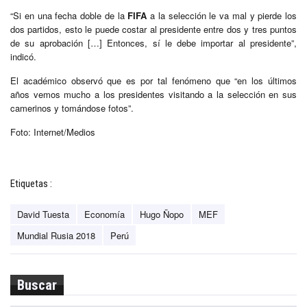
“Si en una fecha doble de la
FIFA
a la selección le va mal y pierde los
dos partidos, esto le puede costar al presidente entre dos y tres puntos
de su aprobación […] Entonces, sí le debe importar al presidente”,
indicó.
El académico observó que es por tal fenómeno que “en los últimos
años vemos mucho a los presidentes visitando a la selección en sus
camerinos y tomándose fotos”.
Foto: Internet/Medios
Etiquetas :
David Tuesta
Economía
Hugo Ñopo
MEF
Mundial Rusia 2018
Perú
Buscar