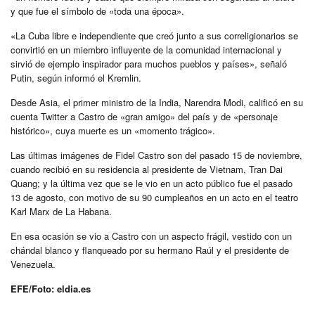
y que fue el símbolo de «toda una época».
«La Cuba libre e independiente que creó junto a sus correligionarios se
convirtió en un miembro influyente de la comunidad internacional y
sirvió de ejemplo inspirador para muchos pueblos y países», señaló
Putin, según informó el Kremlin.
Desde Asia, el primer ministro de la India, Narendra Modi, calificó en su
cuenta Twitter a Castro de «gran amigo» del país y de «personaje
histórico», cuya muerte es un «momento trágico».
Las últimas imágenes de Fidel Castro son del pasado 15 de noviembre,
cuando recibió en su residencia al presidente de Vietnam, Tran Dai
Quang; y la última vez que se le vio en un acto público fue el pasado
13 de agosto, con motivo de su 90 cumpleaños en un acto en el teatro
Karl Marx de La Habana.
En esa ocasión se vio a Castro con un aspecto frágil, vestido con un
chándal blanco y flanqueado por su hermano Raúl y el presidente de
Venezuela.
EFE/Foto: eldia.es