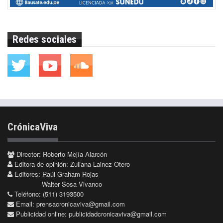
Redes sociales
CrónicaViva
Director: Roberto Mejía Alarcón
Editora de opinión: Zuliana Lainez Otero
Editores: Raúl Graham Rojas
Walter Sosa Vivanco
Teléfono: (511) 3193500
Email:
prensacronicaviva@gmail.com
Publicidad online:
publicidadcronicaviva@gmail.com