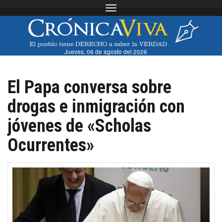
Toggle navigation
Jueves, 06 de agosto del 2026
El Papa conversa sobre
drogas e inmigración con
jóvenes de «Scholas
Ocurrentes»