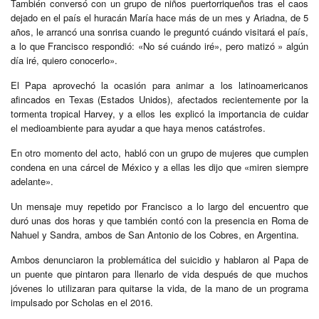
También conversó con un grupo de niños puertorriqueños tras el caos
dejado en el país el huracán María hace más de un mes y Ariadna, de 5
años, le arrancó una sonrisa cuando le preguntó cuándo visitará el país,
a lo que Francisco respondió: «No sé cuándo iré», pero matizó » algún
día iré, quiero conocerlo».
El Papa aprovechó la ocasión para animar a los latinoamericanos
afincados en Texas (Estados Unidos), afectados recientemente por la
tormenta tropical Harvey, y a ellos les explicó la importancia de cuidar
el medioambiente para ayudar a que haya menos catástrofes.
En otro momento del acto, habló con un grupo de mujeres que cumplen
condena en una cárcel de México y a ellas les dijo que «miren siempre
adelante».
Un mensaje muy repetido por Francisco a lo largo del encuentro que
duró unas dos horas y que también contó con la presencia en Roma de
Nahuel y Sandra, ambos de San Antonio de los Cobres, en Argentina.
Ambos denunciaron la problemática del suicidio y hablaron al Papa de
un puente que pintaron para llenarlo de vida después de que muchos
jóvenes lo utilizaran para quitarse la vida, de la mano de un programa
impulsado por Scholas en el 2016.