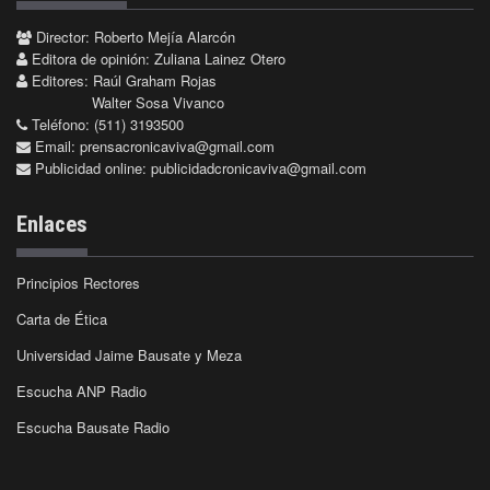
Director: Roberto Mejía Alarcón
Editora de opinión: Zuliana Lainez Otero
Editores: Raúl Graham Rojas
Walter Sosa Vivanco
Teléfono: (511) 3193500
Email:
prensacronicaviva@gmail.com
Publicidad online:
publicidadcronicaviva@gmail.com
Enlaces
Principios Rectores
Carta de Ética
Universidad Jaime Bausate y Meza
Escucha ANP Radio
Escucha Bausate Radio