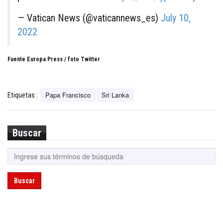
— Vatican News (@vaticannews_es)
July 10,
2022
Fuente Europa Press / foto Twitter
Papa Francisco
Sri Lanka
Etiquetas :
Buscar
Buscar