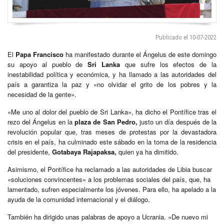
Publicado el 10-07-2022
El
Papa Francisco
ha manifestado durante el Ángelus de este domingo
su apoyo al pueblo de
Sri Lanka
que sufre los efectos de la
inestabilidad política y económica, y ha llamado a las autoridades del
país a garantiza la paz y «no olvidar el grito de los pobres y la
necesidad de la gente».
«Me uno al dolor del pueblo de Sri Lanka», ha dicho el Pontífice tras el
rezo del Ángelus en la
plaza de San Pedro,
justo un día después de la
revolución popular que, tras meses de protestas por la devastadora
crisis en el país, ha culminado este sábado en la toma de la residencia
del presidente,
Gotabaya Rajapaksa,
quien ya ha dimitido.
Asimismo, el Pontífice ha reclamado a las autoridades de Libia buscar
«soluciones convincentes» a los problemas sociales del país, que, ha
lamentado, sufren especialmente los jóvenes. Para ello, ha apelado a la
ayuda de la comunidad internacional y el diálogo.
También ha dirigido unas palabras de apoyo a Ucrania. «De nuevo mi