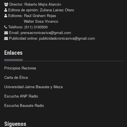
Director: Roberto Mejía Alarcón
Editora de opinión: Zuliana Lainez Otero
Editores: Raúl Graham Rojas
Walter Sosa Vivanco
Teléfono: (511) 3193500
Email:
prensacronicaviva@gmail.com
Publicidad online:
publicidadcronicaviva@gmail.com
Enlaces
Principios Rectores
Carta de Ética
Universidad Jaime Bausate y Meza
Escucha ANP Radio
Escucha Bausate Radio
Síguenos