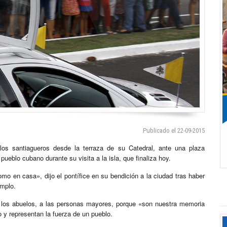
Publicado el 22-09-2015
os santiagueros desde la terraza de su Catedral, ante una plaza
pueblo cubano durante su visita a la isla, que finaliza hoy.
 en casa», dijo el pontífice en su bendición a la ciudad tras haber
emplo.
los abuelos, a las personas mayores, porque «son nuestra memoria
o y representan la fuerza de un pueblo.