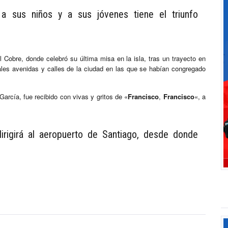
a sus niños y a sus jóvenes tiene el triunfo
el Cobre, donde celebró su última misa en la isla, tras un trayecto en
pales avenidas y calles de la ciudad en las que se habían congregado
arcía, fue recibido con vivas y gritos de «
Francisco
,
Francisco
«, a
rigirá al aeropuerto de Santiago, desde donde