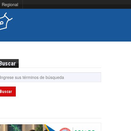
Regional
Buscar
Buscar