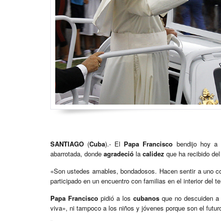
SANTIAGO
(
Cuba
).- El
Papa Francisco
bendijo hoy a l
abarrotada, donde
agradeció
la
calidez
que ha recibido del 
«Son ustedes amables, bondadosos. Hacen sentir a uno como
participado en un encuentro con familias en el interior del t
Papa Francisco
pidió a los
cubanos
que no descuiden a 
viva», ni tampoco a los niños y jóvenes porque son el futur