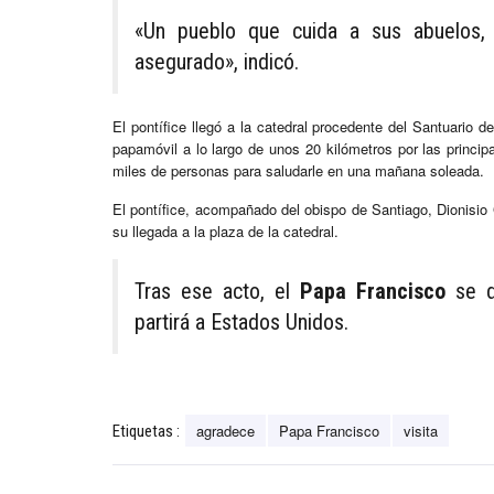
«Un pueblo que cuida a sus abuelos, 
asegurado», indicó.
El pontífice llegó a la catedral procedente del Santuario d
papamóvil a lo largo de unos 20 kilómetros por las princi
miles de personas para saludarle en una mañana soleada.
El pontífice, acompañado del obispo de Santiago, Dionisio G
su llegada a la plaza de la catedral.
Tras ese acto, el
Papa Francisco
se di
partirá a Estados Unidos.
agradece
Papa Francisco
visita
Etiquetas :