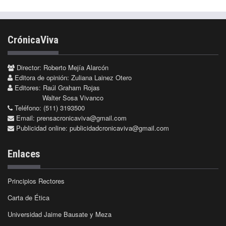
CrónicaViva
Director: Roberto Mejía Alarcón
Editora de opinión: Zuliana Lainez Otero
Editores: Raúl Graham Rojas
Walter Sosa Vivanco
Teléfono: (511) 3193500
Email:
prensacronicaviva@gmail.com
Publicidad online:
publicidadcronicaviva@gmail.com
Enlaces
Principios Rectores
Carta de Ética
Universidad Jaime Bausate y Meza