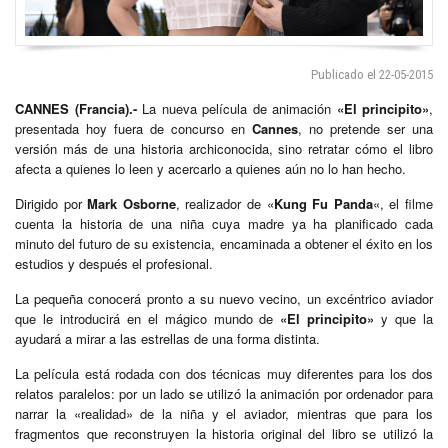
Publicado el 22-05-2015
CANNES (Francia).-
La nueva película de animación
«El principito»
,
presentada hoy fuera de concurso en
Cannes
, no pretende ser una
versión más de una historia archiconocida, sino retratar cómo el libro
afecta a quienes lo leen y acercarlo a quienes aún no lo han hecho.
Dirigido por
Mark Osborne
, realizador de «
Kung Fu Panda
«, el filme
cuenta la historia de una niña cuya madre ya ha planificado cada
minuto del futuro de su existencia, encaminada a obtener el éxito en los
estudios y después el profesional.
La pequeña conocerá pronto a su nuevo vecino, un excéntrico aviador
que le introducirá en el mágico mundo de
«El principito»
y que la
ayudará a mirar a las estrellas de una forma distinta.
La película está rodada con dos técnicas muy diferentes para los dos
relatos paralelos: por un lado se utilizó la animación por ordenador para
narrar la «realidad» de la niña y el aviador, mientras que para los
fragmentos que reconstruyen la historia original del libro se utilizó la