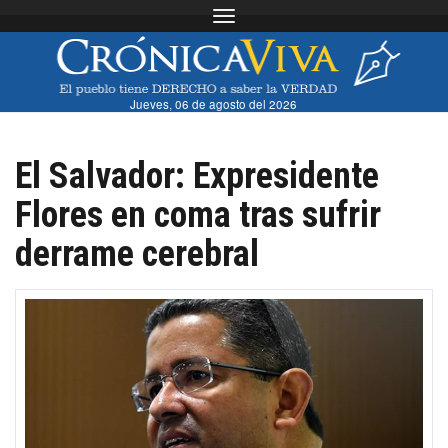
Toggle navigation
Jueves, 06 de agosto del 2026
El Salvador: Expresidente
Flores en coma tras sufrir
derrame cerebral