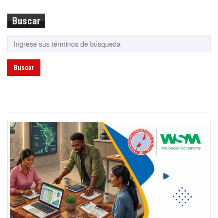
Buscar
Buscar