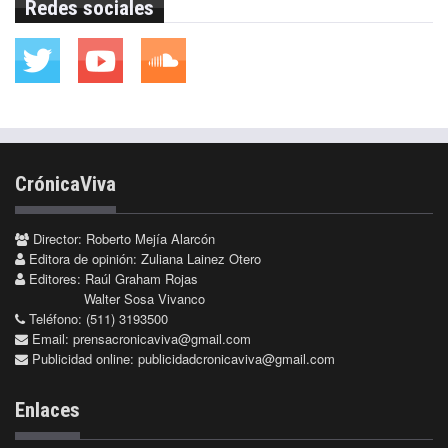
Redes sociales
CrónicaViva
Director: Roberto Mejía Alarcón
Editora de opinión: Zuliana Lainez Otero
Editores: Raúl Graham Rojas
Walter Sosa Vivanco
Teléfono: (511) 3193500
Email:
prensacronicaviva@gmail.com
Publicidad online:
publicidadcronicaviva@gmail.com
Enlaces