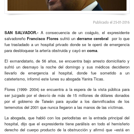
Publicado el 25-01-2016
SAN SALVADOR.-
A consecuencia de un coágulo, el expresidente
salvadoreño
Francisco Flores
sufrió un
derrame cerebral
por lo que
fue trasladado a un hospital privado donde se le operó de emergencia
para desbloquear la artería obstruida y cayó en
coma
.
El exmandatario, de 56 años, se encuentra bajo arresto domiciliario y
sufrió un desmayo la noche del domingo y sus médicos decidieron
llevarlo de emergencia al hospital, donde fue sometido a un
cateterismo, informó este lunes su abogada Yanira Ticas.
Flores (1999- 2004) se encuentra a la espera de la vista pública para
ser juzgado por el desvío de más de 15 millones de dólares donados
por el gobierno de Taiwán para ayudar a los damnificados de los
terremotos del 2001 que nunca llegaron a las manos de las víctimas.
La abogada, que habló con los periodistas en la entrada principal del
hospital, dijo que el expresidente tiene parálisis en todo el hemisferio
derecho del cuerpo producto de la obstrucción y afirmó que «está en