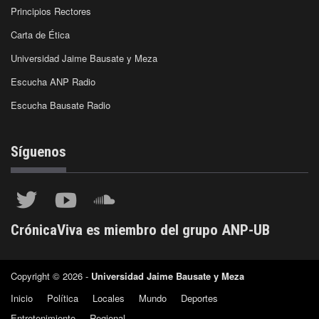
Principios Rectores
Carta de Ética
Universidad Jaime Bausate y Meza
Escucha ANP Radio
Escucha Bausate Radio
Síguenos
CrónicaViva es miembro del grupo ANP-UB
Copyright © 2026 -
Universidad Jaime Bausate y Meza
Inicio
Política
Locales
Mundo
Deportes
Entretenimiento
Regional