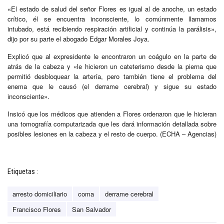
«El estado de salud del señor Flores es igual al de anoche, un estado
crítico, él se encuentra inconsciente, lo comúnmente llamamos
intubado, está recibiendo respiración artificial y continúa la parálisis»,
dijo por su parte el abogado Edgar Morales Joya.
Explicó que al expresidente le encontraron un coágulo en la parte de
atrás de la cabeza y «le hicieron un cateterismo desde la pierna que
permitió desbloquear la artería, pero también tiene el problema del
enema que le causó (el derrame cerebral) y sigue su estado
inconsciente».
Insicó que los médicos que atienden a Flores ordenaron que le hicieran
una tomografía computarizada que les dará información detallada sobre
posibles lesiones en la cabeza y el resto de cuerpo. (ECHA – Agencias)
Etiquetas :
arresto domiciliario
coma
derrame cerebral
Francisco Flores
San Salvador