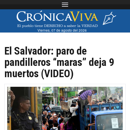
Toggle navigation
Viernes, 07 de agosto del 2026
El Salvador: paro de
pandilleros “maras” deja 9
muertos (VIDEO)