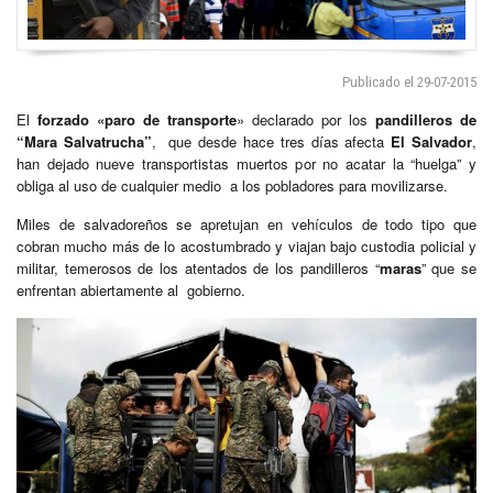
Publicado el 29-07-2015
El
forzado «paro de transporte
» declarado por los
pandilleros de
“Mara Salvatrucha”
, que desde hace tres días afecta
El Salvador
,
han dejado nueve transportistas muertos por no acatar la “huelga” y
obliga al uso de cualquier medio a los pobladores para movilizarse.
Miles de salvadoreños se apretujan en vehículos de todo tipo que
cobran mucho más de lo acostumbrado y viajan bajo custodia policial y
militar, temerosos de los atentados de los pandilleros “
maras
” que se
enfrentan abiertamente al gobierno.