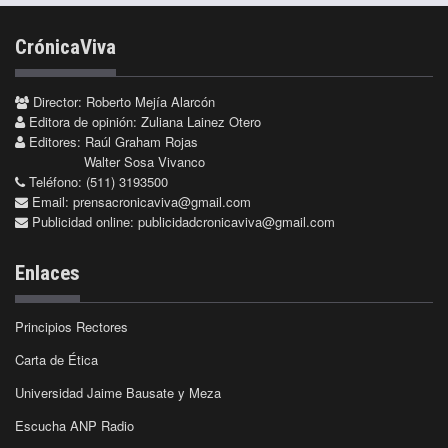
CrónicaViva
Director: Roberto Mejía Alarcón
Editora de opinión: Zuliana Lainez Otero
Editores: Raúl Graham Rojas
Walter Sosa Vivanco
Teléfono: (511) 3193500
Email:
prensacronicaviva@gmail.com
Publicidad online:
publicidadcronicaviva@gmail.com
Enlaces
Principios Rectores
Carta de Ética
Universidad Jaime Bausate y Meza
Escucha ANP Radio