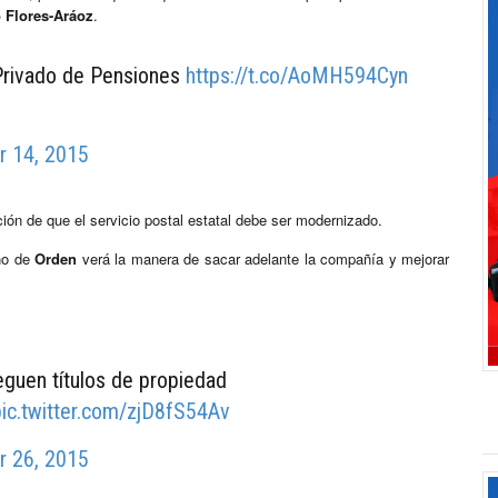
 Flores-Aráoz
.
Privado de Pensiones
https://t.co/AoMH594Cyn
 14, 2015
ón de que el servicio postal estatal debe ser modernizado.
no de
Orden
verá la manera de sacar adelante la compañía y mejorar
eguen títulos de propiedad
pic.twitter.com/zjD8fS54Av
 26, 2015