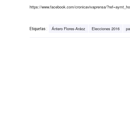
https://www.facebook.com/cronicavivaprensa/?ref=aymt_
Ántero Flores-Aráoz
Elecciones 2016
pa
Etiquetas :