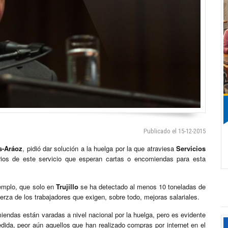
Publicado el 15-12-2015
s-Aráoz
, pidió dar solución a la huelga por la que atraviesa
Servicios
rios de este servicio que esperan cartas o encomiendas para esta
jemplo, que solo en
Trujillo
se ha detectado al menos 10 toneladas de
erza de los trabajadores que exigen, sobre todo, mejoras salariales.
endas están varadas a nivel nacional por la huelga, pero es evidente
ida, peor aún aquellos que han realizado compras por internet en el