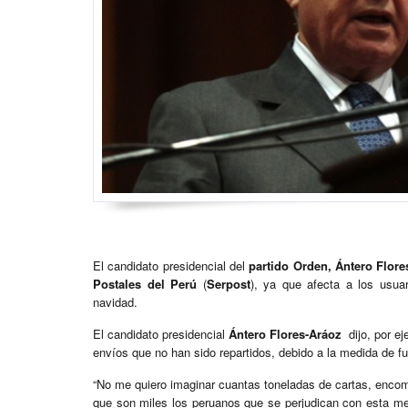
El candidato presidencial del
partido Orden, Ántero Flore
Postales del Perú
(
Serpost
), ya que afecta a los usua
navidad.
El candidato presidencial
Ántero Flores-Aráoz
dijo, por e
envíos que no han sido repartidos, debido a la medida de fu
“No me quiero imaginar cuantas toneladas de cartas, encomi
que son miles los peruanos que se perjudican con esta med