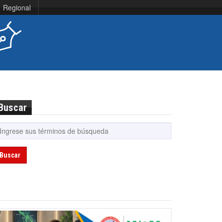
Regional
Buscar
Buscar