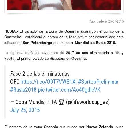
Publicado el 25-07-2015
RUSIA.-
El ganador de la zona de
Oceanía
jugará con el quinto de la
Conmebol
, estableció el sorteo de la fase preliminar desarrollado este
sábado en
San Petersburgo
con miras al
Mundial de Rusia 2018.
La repesca será en noviembre de 2017 en una eliminatoria a ida y
vuelta. El primer partido se disputará en
Oceanía.
Fase 2 de las eliminatorias
OFC.
https://t.co/O9T7VWB1Xl
#SorteoPreliminar
#Rusia2018
pic.twitter.com/Ao40gdlcVK
— Copa Mundial FIFA 🏆 (@fifaworldcup_es)
July 25, 2015
El primero de la zona
Oceanía
que
puede ser
Nueva Zelanda,
pues