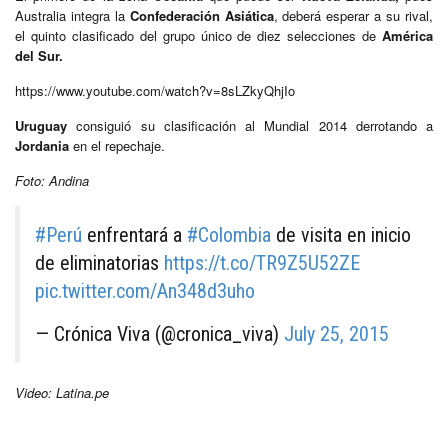
Australia integra la
Confederación Asiática
, deberá esperar a su rival,
el quinto clasificado del grupo único de diez selecciones de
América
del Sur.
https://www.youtube.com/watch?v=8sLZkyQhjIo
Uruguay
consiguió su clasificación al Mundial 2014 derrotando a
Jordania
en el repechaje.
Foto: Andina
#Perú
enfrentará a
#Colombia
de visita en inicio
de eliminatorias
https://t.co/TR9Z5U52ZE
pic.twitter.com/An348d3uho
— Crónica Viva (@cronica_viva)
July 25, 2015
Video: Latina.pe