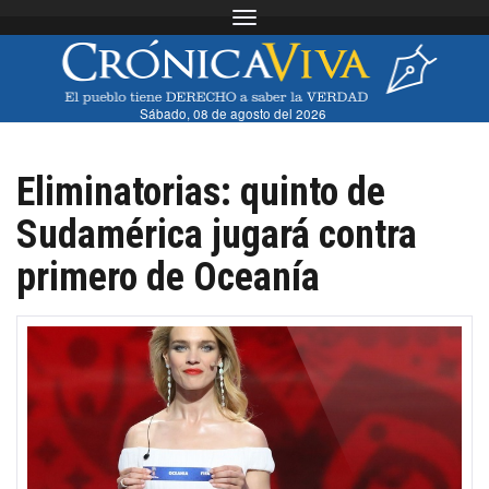
Toggle navigation
Sábado, 08 de agosto del 2026
Eliminatorias: quinto de
Sudamérica jugará contra
primero de Oceanía