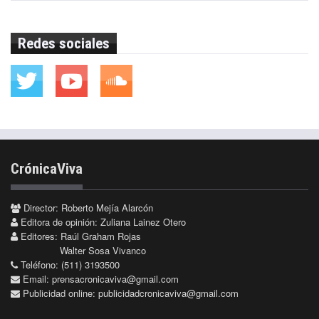
Redes sociales
CrónicaViva
Director: Roberto Mejía Alarcón
Editora de opinión: Zuliana Lainez Otero
Editores: Raúl Graham Rojas
Walter Sosa Vivanco
Teléfono: (511) 3193500
Email:
prensacronicaviva@gmail.com
Publicidad online:
publicidadcronicaviva@gmail.com