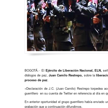
BOGOTÁ.- El
Ejército de Liberación Nacional, ELN,
seña
diálogos de paz,
Juan Camilo Restrepo,
sobre la
liberac
proceso de paz
.
«Declaración de J.C. (Juan Camilo) Restrepo torpedea ac
guerrillero en su cuenta de Twitter en referencia al día en
En anterior oportunidad el grupo guerrillero había enviado 
grabación que a continuación difundimos.