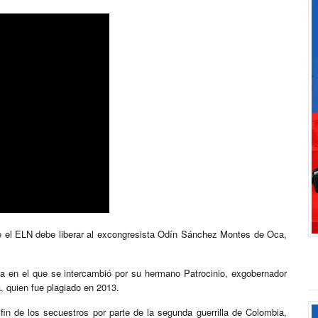
que el ELN debe liberar al excongresista Odín Sánchez Montes de Oca,
día en el que se intercambió por su hermano Patrocinio, exgobernador
, quien fue plagiado en 2013.
fin de los secuestros por parte de la segunda guerrilla de Colombia,