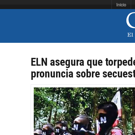
Inicio
ELN asegura que torpede
pronuncia sobre secues