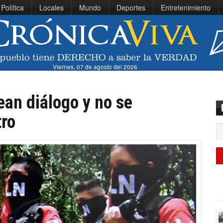
Política
Locales
Mundo
Deportes
Entretenimiento
Viernes, 07 de agosto del 2026
an diálogo y no se
tro