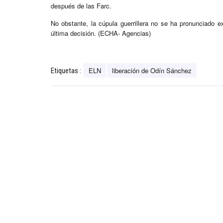
después de las Farc.
No obstante, la cúpula guerrillera no se ha pronunciado 
última decisión. (ECHA- Agencias)
ELN
liberación de Odín Sánchez
Etiquetas :