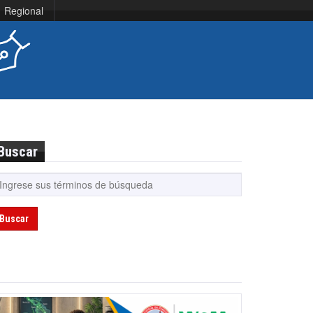
Regional
Buscar
Buscar