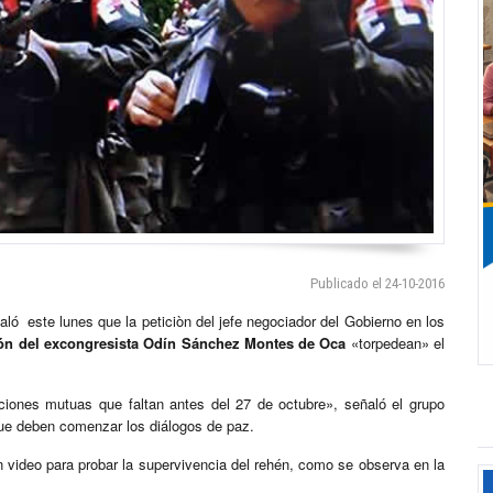
Publicado el 24-10-2016
ló este lunes que la peticiòn del jefe negociador del Gobierno en los
ión del excongresista Odín Sánchez Montes de Oca
«torpedean» el
ciones mutuas que faltan antes del 27 de octubre», señaló el grupo
 que deben comenzar los diálogos de paz.
un video para probar la supervivencia del rehén, como se observa en la