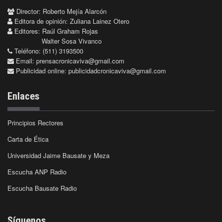
Director: Roberto Mejía Alarcón
Editora de opinión: Zuliana Lainez Otero
Editores: Raúl Graham Rojas
Walter Sosa Vivanco
Teléfono: (511) 3193500
Email:
prensacronicaviva@gmail.com
Publicidad online:
publicidadcronicaviva@gmail.com
Enlaces
Principios Rectores
Carta de Ética
Universidad Jaime Bausate y Meza
Escucha ANP Radio
Escucha Bausate Radio
Síguenos