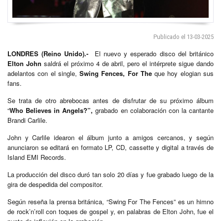
Publicado el 13-03-2025
LONDRES
(Reino Unido).-
El nuevo y esperado disco del británico
Elton John
saldrá el próximo 4 de abril, pero el intérprete sigue dando
adelantos con el single,
Swing Fences, For The
que hoy elogian sus
fans.
Se trata de otro abrebocas antes de disfrutar de su próximo álbum
“
Who Believes in Angels?”,
grabado en colaboración con la cantante
Brandi Carlile.
John y Carlile idearon el álbum junto a amigos cercanos, y según
anunciaron se editará en formato LP, CD, cassette y digital a través de
Island EMI Records.
La producción del disco duró tan solo 20 días y fue grabado luego de la
gira de despedida del compositor.
Según reseña la prensa británica, “Swing For The Fences” es un himno
de rock’n’roll con toques de gospel y, en palabras de Elton John, fue el