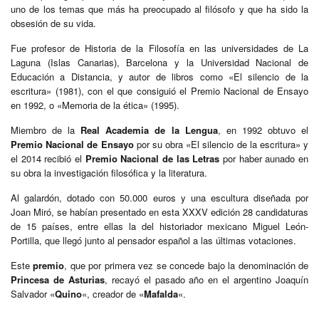
uno de los temas que más ha preocupado al filósofo y que ha sido la
obsesión de su vida.
Fue profesor de Historia de la Filosofía en las universidades de La
Laguna (Islas Canarias), Barcelona y la Universidad Nacional de
Educación a Distancia, y autor de libros como «El silencio de la
escritura» (1981), con el que consiguió el Premio Nacional de Ensayo
en 1992, o «Memoria de la ética» (1995).
Miembro de la
Real Academia de la Lengua
, en 1992 obtuvo el
Premio Nacional de Ensayo
por su obra «El silencio de la escritura» y
el 2014 recibió el
Premio Nacional de las Letras
por haber aunado en
su obra la investigación filosófica y la literatura.
Al galardón, dotado con 50.000 euros y una escultura diseñada por
Joan Miró, se habían presentado en esta XXXV edición 28 candidaturas
de 15 países, entre ellas la del historiador mexicano Miguel León-
Portilla, que llegó junto al pensador español a las últimas votaciones.
Este
premio
, que por primera vez se concede bajo la denominación de
Princesa de Asturias
, recayó el pasado año en el argentino Joaquín
Salvador «
Quino
«, creador de «
Mafalda
«.