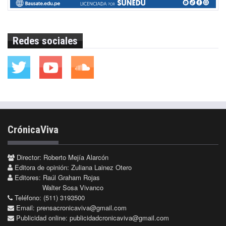
Redes sociales
CrónicaViva
Director: Roberto Mejía Alarcón
Editora de opinión: Zuliana Lainez Otero
Editores: Raúl Graham Rojas
Walter Sosa Vivanco
Teléfono: (511) 3193500
Email:
prensacronicaviva@gmail.com
Publicidad online:
publicidadcronicaviva@gmail.com