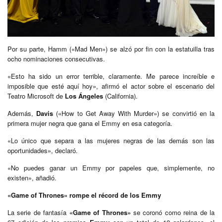
Por su parte, Hamm («Mad Men») se alzó por fin con la estatuilla tras
ocho nominaciones consecutivas.
«Esto ha sido un error terrible, claramente. Me parece increíble e
imposible que esté aquí hoy», afirmó el actor sobre el escenario del
Teatro Microsoft de
Los Ángeles
(California).
Además,
Davis
(«How to Get Away With Murder») se convirtió en la
primera mujer negra que gana el Emmy en esa categoría.
«Lo único que separa a las mujeres negras de las demás son las
oportunidades», declaró.
«No puedes ganar un Emmy por papeles que, simplemente, no
existen», añadió.
«Game of Thrones» rompe el récord de los Emmy
La serie de fantasía
«Game of Thrones»
se coronó como reina de la