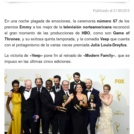
Publicado el 21-09-2015
En una noche plagada de emociones, la ceremonia
número 67
de los
premios
Emmy
a los mejor de la
televisión norteamericana
reconoció
el gran momento de las producciones de
HBO
, como son
Game of
Thrones
, y su exitosa quinta temporada, y la comedia
Veep
que cuenta
con el protagonismo de la varias veces premiada
Julia Louis-Dreyfus
.
La victoria de
«Veep»
pone fin al reinado de
«Modern Family»
, que se
impuso en las últimas cinco ediciones.