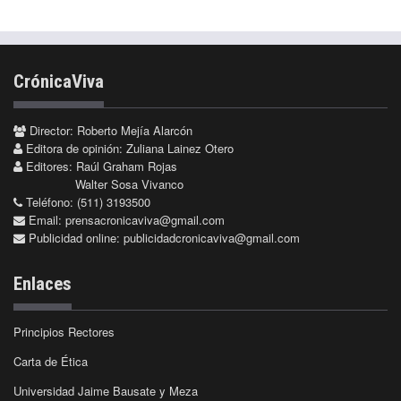
CrónicaViva
Director: Roberto Mejía Alarcón
Editora de opinión: Zuliana Lainez Otero
Editores: Raúl Graham Rojas
Walter Sosa Vivanco
Teléfono: (511) 3193500
Email:
prensacronicaviva@gmail.com
Publicidad online:
publicidadcronicaviva@gmail.com
Enlaces
Principios Rectores
Carta de Ética
Universidad Jaime Bausate y Meza