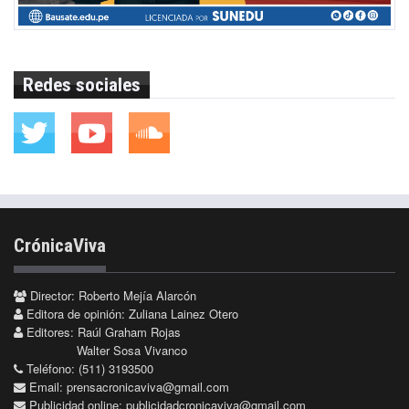
Redes sociales
CrónicaViva
Director: Roberto Mejía Alarcón
Editora de opinión: Zuliana Lainez Otero
Editores: Raúl Graham Rojas
Walter Sosa Vivanco
Teléfono: (511) 3193500
Email:
prensacronicaviva@gmail.com
Publicidad online:
publicidadcronicaviva@gmail.com