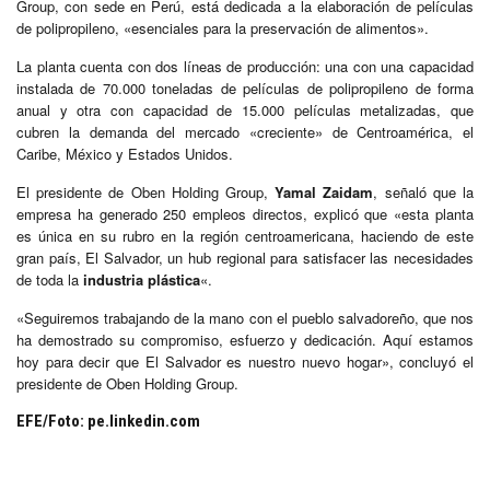
Group, con sede en Perú, está dedicada a la elaboración de películas
de polipropileno, «esenciales para la preservación de alimentos».
La planta cuenta con dos líneas de producción: una con una capacidad
instalada de 70.000 toneladas de películas de polipropileno de forma
anual y otra con capacidad de 15.000 películas metalizadas, que
cubren la demanda del mercado «creciente» de Centroamérica, el
Caribe, México y Estados Unidos.
El presidente de Oben Holding Group,
Yamal Zaidam
, señaló que la
empresa ha generado 250 empleos directos, explicó que «esta planta
es única en su rubro en la región centroamericana, haciendo de este
gran país, El Salvador, un hub regional para satisfacer las necesidades
de toda la
industria plástica
«.
«Seguiremos trabajando de la mano con el pueblo salvadoreño, que nos
ha demostrado su compromiso, esfuerzo y dedicación. Aquí estamos
hoy para decir que El Salvador es nuestro nuevo hogar», concluyó el
presidente de Oben Holding Group.
EFE/Foto: pe.linkedin.com