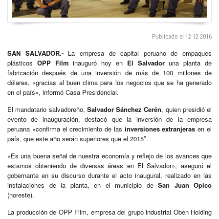
Publicado el 12-12-2016
SAN SALVADOR.-
La empresa de capital peruano de empaques
plásticos
OPP Film
inauguró hoy en
El Salvador
una planta de
fabricación después de una inversión de más de 100 millones de
dólares, «gracias al buen clima para los negocios que se ha generado
en el país», informó Casa Presidencial.
El mandatario salvadoreño,
Salvador Sánchez Cerén
, quien presidió el
evento de inauguración, destacó que la inversión de la empresa
peruana «confirma el crecimiento de las
inversiones extranjeras
en el
país, que este año serán superiores que el 2015″.
«Es una buena señal de nuestra economía y reflejo de los avances que
estamos obteniendo de diversas áreas en El Salvador», aseguró el
gobernante en su discurso durante el acto inaugural, realizado en las
instalaciones de la planta, en el municipio de
San Juan Opico
(noreste).
La producción de OPP Film, empresa del grupo industrial Oben Holding