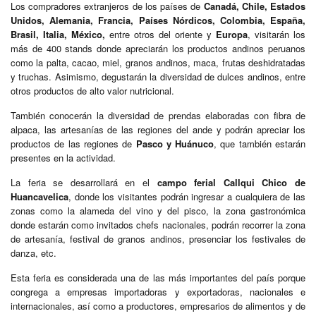
Los compradores extranjeros de los países de
Canadá, Chile, Estados
Unidos, Alemania, Francia, Países Nórdicos, Colombia, España,
Brasil, Italia, México,
entre otros del oriente y
Europa
, visitarán los
más de 400 stands donde apreciarán los productos andinos peruanos
como la palta, cacao, miel, granos andinos, maca, frutas deshidratadas
y truchas. Asimismo, degustarán la diversidad de dulces andinos, entre
otros productos de alto valor nutricional.
También conocerán la diversidad de prendas elaboradas con fibra de
alpaca, las artesanías de las regiones del ande y podrán apreciar los
productos de las regiones de
Pasco y Huánuco
, que también estarán
presentes en la actividad.
La feria se desarrollará en el
campo ferial Callqui Chico de
Huancavelica
, donde los visitantes podrán ingresar a cualquiera de las
zonas como la alameda del vino y del pisco, la zona gastronómica
donde estarán como invitados chefs nacionales, podrán recorrer la zona
de artesanía, festival de granos andinos, presenciar los festivales de
danza, etc.
Esta feria es considerada una de las más importantes del país porque
congrega a empresas importadoras y exportadoras, nacionales e
internacionales, así como a productores, empresarios de alimentos y de