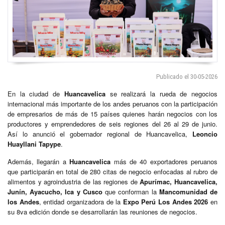
Publicado el 30-05-2026
En la ciudad de
Huancavelica
se realizará la rueda de negocios
internacional más importante de los andes peruanos con la participación
de empresarios de más de 15 países quienes harán negocios con los
productores y emprendedores de seis regiones del 26 al 29 de junio.
Así lo anunció el gobernador regional de Huancavelica,
Leoncio
Huayllani Tapype
.
Además, llegarán a
Huancavelica
más de 40 exportadores peruanos
que participarán en total de 280 citas de negocio enfocadas al rubro de
alimentos y agroindustria de las regiones de
Apurímac, Huancavelica,
Junín, Ayacucho, Ica y Cusco
que conforman la
Mancomunidad de
los Andes
, entidad organizadora de la
Expo Perú Los Andes 2026
en
su 8va edición donde se desarrollarán las reuniones de negocios.