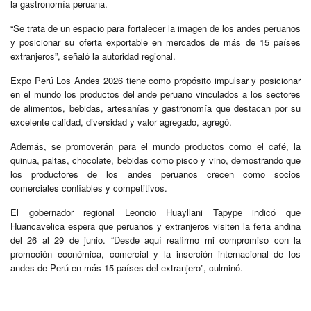
la gastronomía peruana.
“Se trata de un espacio para fortalecer la imagen de los andes peruanos
y posicionar su oferta exportable en mercados de más de 15 países
extranjeros”, señaló la autoridad regional.
Expo Perú Los Andes 2026 tiene como propósito impulsar y posicionar
en el mundo los productos del ande peruano vinculados a los sectores
de alimentos, bebidas, artesanías y gastronomía que destacan por su
excelente calidad, diversidad y valor agregado, agregó.
Además, se promoverán para el mundo productos como el café, la
quinua, paltas, chocolate, bebidas como pisco y vino, demostrando que
los productores de los andes peruanos crecen como socios
comerciales confiables y competitivos.
El gobernador regional Leoncio Huayllani Tapype indicó que
Huancavelica espera que peruanos y extranjeros visiten la feria andina
del 26 al 29 de junio. “Desde aquí reafirmo mi compromiso con la
promoción económica, comercial y la inserción internacional de los
andes de Perú en más 15 países del extranjero”, culminó.