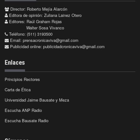
Director: Roberto Mejía Alarcón
Editora de opinión: Zuliana Lainez Otero
Editores: Raúl Graham Rojas
Walter Sosa Vivanco
Teléfono: (511) 3193500
Email:
prensacronicaviva@gmail.com
Publicidad online:
publicidadcronicaviva@gmail.com
Enlaces
Principios Rectores
Carta de Ética
Universidad Jaime Bausate y Meza
Escucha ANP Radio
Escucha Bausate Radio