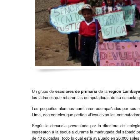
Un grupo de
escolares de primaria
de la
región Lambay
los ladrones que robaron las computadoras de su escuela q
Los pequeños alumnos caminaron acompañados por sus mae
Lima, con carteles que pedían «Devuelvan las computadora
Según la denuncia presentada por la directora del coleg
ingresaron a la escuela durante la madrugada del sábado p
de 40 pulgadas, todo lo cual está avaluado en 20,000 soles 