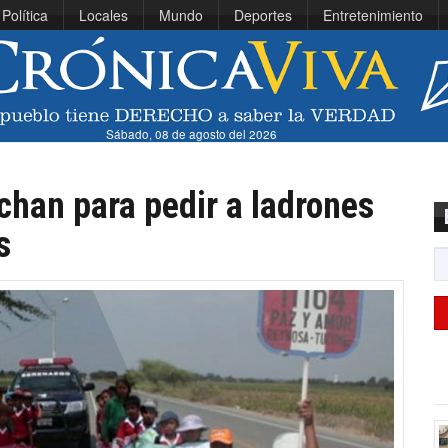
Política
Locales
Mundo
Deportes
Entretenimiento
Sábado, 08 de agosto del 2026
han para pedir a ladrones
s