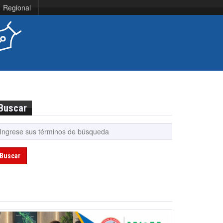
Regional
Buscar
Buscar