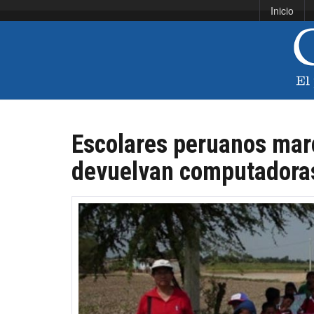
Inicio
Escolares peruanos marc
devuelvan computadora