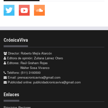
CrónicaViva
Director: Roberto Mejía Alarcón
Editora de opinión: Zuliana Lainez Otero
Editores: Raúl Graham Rojas
Walter Sosa Vivanco
Teléfono: (511) 3193500
Email:
prensacronicaviva@gmail.com
Publicidad online:
publicidadcronicaviva@gmail.com
Enlaces
Principios Rectores