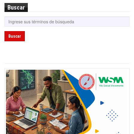
Buscar
Buscar