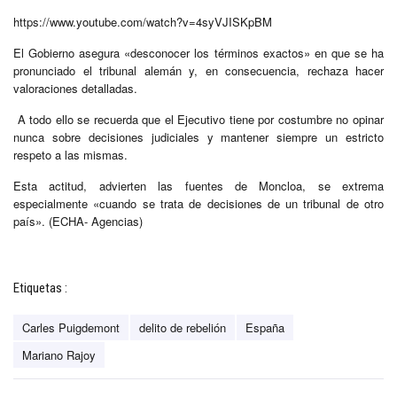
https://www.youtube.com/watch?v=4syVJISKpBM
El Gobierno asegura «desconocer los términos exactos» en que se ha
pronunciado el tribunal alemán y, en consecuencia, rechaza hacer
valoraciones detalladas.
A todo ello se recuerda que el Ejecutivo tiene por costumbre no opinar
nunca sobre decisiones judiciales y mantener siempre un estricto
respeto a las mismas.
Esta actitud, advierten las fuentes de Moncloa, se extrema
especialmente «cuando se trata de decisiones de un tribunal de otro
país». (ECHA- Agencias)
Etiquetas :
Carles Puigdemont
delito de rebelión
España
Mariano Rajoy