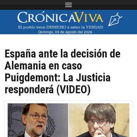
Toggle navigation
Domingo, 09 de agosto del 2026
España ante la decisión de
Alemania en caso
Puigdemont: La Justicia
responderá (VIDEO)