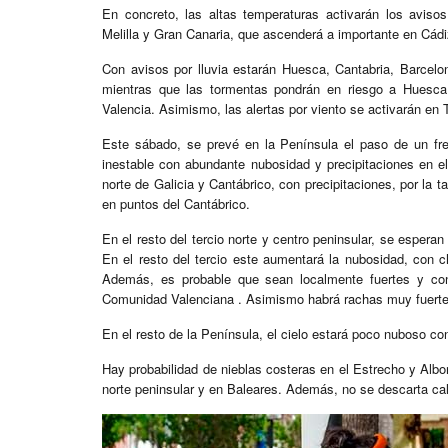
En concreto, las altas temperaturas activarán los aviso
Melilla y Gran Canaria, que ascenderá a importante en Cádi
Con avisos por lluvia estarán Huesca, Cantabria, Barcelona
mientras que las tormentas pondrán en riesgo a Huesca, 
Valencia. Asimismo, las alertas por viento se activarán en 
Este sábado, se prevé en la Península el paso de un fre
inestable con abundante nubosidad y precipitaciones en el
norte de Galicia y Cantábrico, con precipitaciones, por l
en puntos del Cantábrico.
En el resto del tercio norte y centro peninsular, se espera
En el resto del tercio este aumentará la nubosidad, con
Además, es probable que sean localmente fuertes y c
Comunidad Valenciana . Asimismo habrá rachas muy fuertes 
En el resto de la Península, el cielo estará poco nuboso con
Hay probabilidad de nieblas costeras en el Estrecho y Alb
norte peninsular y en Baleares. Además, no se descarta cal