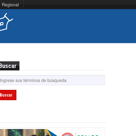
Regional
Buscar
Buscar