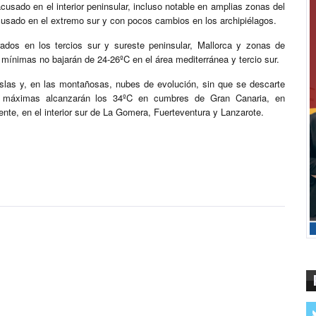
usado en el interior peninsular, incluso notable en amplias zonas del
usado en el extremo sur y con pocos cambios en los archipiélagos.
ados en los tercios sur y sureste peninsular, Mallorca y zonas de
 mínimas no bajarán de 24-26ºC en el área mediterránea y tercio sur.
islas y, en las montañosas, nubes de evolución, sin que se descarte
s máximas alcanzarán los 34ºC en cumbres de Gran Canaria, en
nte, en el interior sur de La Gomera, Fuerteventura y Lanzarote.