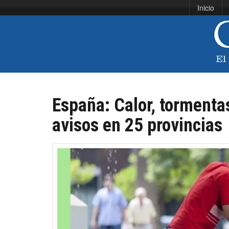
Inicio
España: Calor, tormentas
avisos en 25 provincias