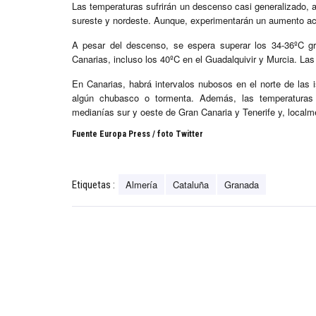
Las temperaturas sufrirán un descenso casi generalizado, ac
sureste y nordeste. Aunque, experimentarán un aumento ac
A pesar del descenso, se espera superar los 34-36ºC gr
Canarias, incluso los 40ºC en el Guadalquivir y Murcia. Las
En Canarias, habrá intervalos nubosos en el norte de las 
algún chubasco o tormenta. Además, las temperatura
medianías sur y oeste de Gran Canaria y Tenerife y, localme
Fuente Europa Press / foto Twitter
Almería
Cataluña
Granada
Etiquetas :