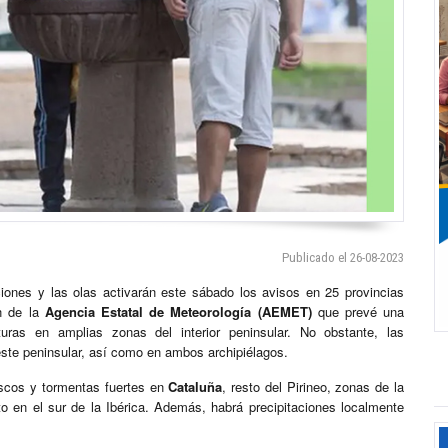
Publicado el 26-08-2023
aciones y las olas activarán este sábado los avisos en 25 provincias
ón de la
Agencia Estatal de Meteorología (AEMET)
que prevé una
ras en amplias zonas del interior peninsular. No obstante, las
reste peninsular, así como en ambos archipiélagos.
scos y tormentas fuertes en
Cataluña
, resto del Pirineo, zonas de la
 en el sur de la Ibérica. Además, habrá precipitaciones localmente