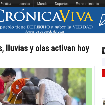
Política
Locales
Mundo
Deportes
Entretenimiento
Jueves, 06 de agosto del 2026
, lluvias y olas activan hoy