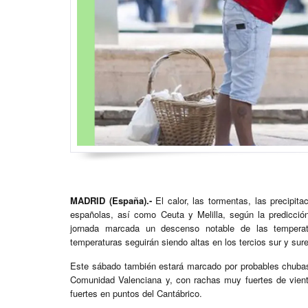
MADRID (España).-
El calor, las tormentas, las precipit
españolas, así como Ceuta y Melilla, según la predicci
jornada marcada un descenso notable de las temperatu
temperaturas seguirán siendo altas en los tercios sur y su
Este sábado también estará marcado por probables chuba
Comunidad Valenciana y, con rachas muy fuertes de viento
fuertes en puntos del Cantábrico.