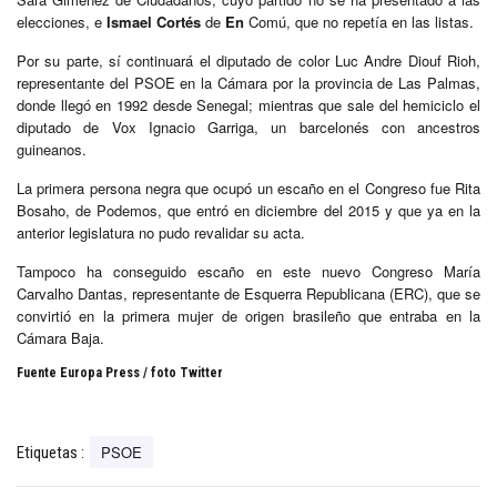
elecciones, e
Ismael Cortés
de
En
Comú, que no repetía en las listas.
Por su parte, sí continuará el diputado de color Luc Andre Diouf Rioh,
representante del PSOE en la Cámara por la provincia de Las Palmas,
donde llegó en 1992 desde Senegal; mientras que sale del hemiciclo el
diputado de Vox Ignacio Garriga, un barcelonés con ancestros
guineanos.
La primera persona negra que ocupó un escaño en el Congreso fue Rita
Bosaho, de Podemos, que entró en diciembre del 2015 y que ya en la
anterior legislatura no pudo revalidar su acta.
Tampoco ha conseguido escaño en este nuevo Congreso María
Carvalho Dantas, representante de Esquerra Republicana (ERC), que se
convirtió en la primera mujer de origen brasileño que entraba en la
Cámara Baja.
Fuente Europa Press / foto Twitter
PSOE
Etiquetas :