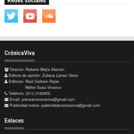
Redes sociales
CrónicaViva
Director: Roberto Mejía Alarcón
Editora de opinión: Zuliana Lainez Otero
Editores: Raúl Graham Rojas
Walter Sosa Vivanco
Teléfono: (511) 3193500
Email:
prensacronicaviva@gmail.com
Publicidad online:
publicidadcronicaviva@gmail.com
Enlaces