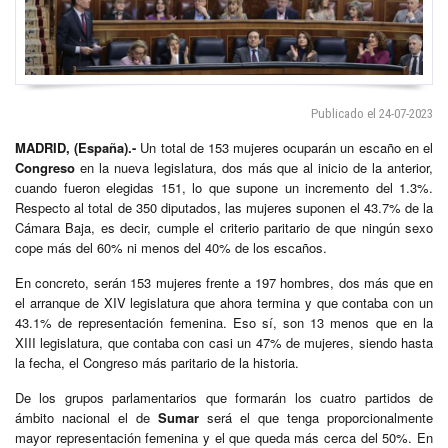
Publicado el 24-07-2023
MADRID, (España).-
Un total de 153 mujeres ocuparán un escaño en el
Congreso
en la nueva legislatura, dos más que al inicio de la anterior,
cuando fueron elegidas 151, lo que supone un incremento del 1.3%.
Respecto al total de 350 diputados, las mujeres suponen el 43.7% de la
Cámara Baja, es decir, cumple el criterio paritario de que ningún sexo
cope más del 60% ni menos del 40% de los escaños.
En concreto, serán 153 mujeres frente a 197 hombres, dos más que en
el arranque de XIV legislatura que ahora termina y que contaba con un
43.1% de representación femenina. Eso sí, son 13 menos que en la
XIII legislatura, que contaba con casi un 47% de mujeres, siendo hasta
la fecha, el Congreso más paritario de la historia.
De los grupos parlamentarios que formarán los cuatro partidos de
ámbito nacional el de
Sumar
será el que tenga proporcionalmente
mayor representación femenina y el que queda más cerca del 50%. En