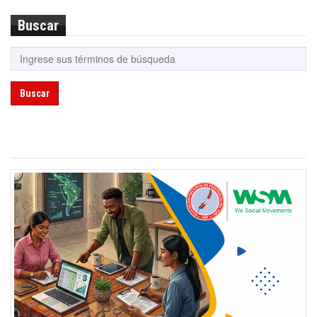
Buscar
Buscar