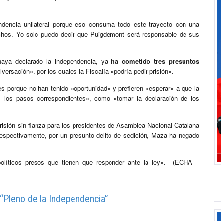
endencia unilateral porque eso consuma todo este trayecto con una
echos. Yo solo puedo decir que Puigdemont será responsable de sus
haya declarado la independencia, ya
ha cometido tres presuntos
versación», por los cuales la Fiscalía «podría pedir prisión».
s porque no han tenido «oportunidad» y prefieren «esperar» a que la
los pasos correspondientes», como «tomar la declaración de los
risión sin fianza para los presidentes de Asamblea Nacional Catalana
respectivamente, por un presunto delito de sedición, Maza ha negado
políticos presos que tienen que responder ante la ley». (ECHA –
 “Pleno de la Independencia”