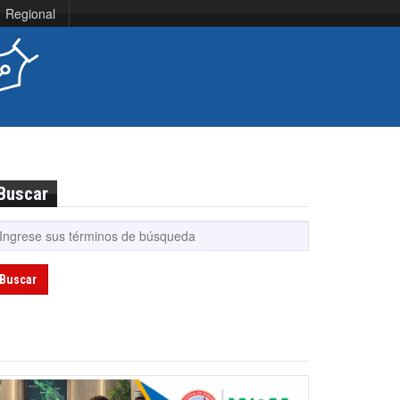
Regional
Buscar
Buscar