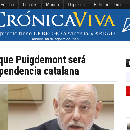
Política
Locales
Mundo
Deportes
Entretenimiento
Sábado, 08 de agosto del 2026
 que Puigdemont será
ependencia catalana