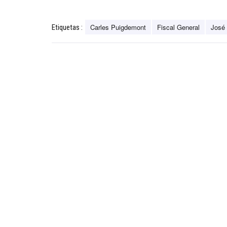
Carles Puigdemont
Fiscal General
José
Etiquetas :