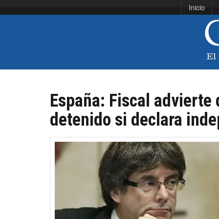
Inicio
España: Fiscal advierte
detenido si declara ind