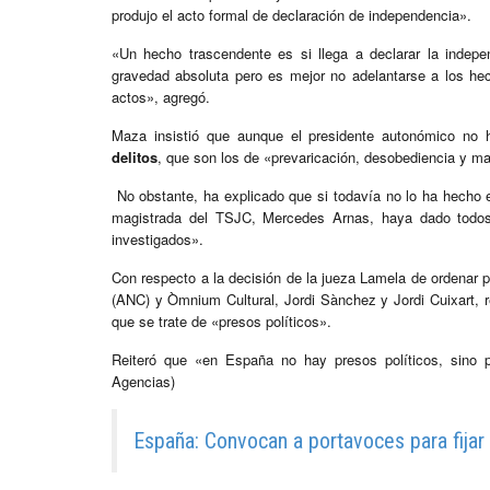
produjo el acto formal de declaración de independencia».
«Un hecho trascendente es si llega a declarar la indep
gravedad absoluta pero es mejor no adelantarse a los h
actos», agregó.
Maza insistió que aunque el presidente autonómico no 
delitos
, que son los de «prevaricación, desobediencia y mal
No obstante, ha explicado que si todavía no lo ha hecho e
magistrada del TSJC, Mercedes Arnas, haya dado todos 
investigados».
Con respecto a la decisión de la jueza Lamela de ordenar p
(ANC) y Òmnium Cultural, Jordi Sànchez y Jordi Cuixart, 
que se trate de «presos políticos».
Reiteró que «en España no hay presos políticos, sino 
Agencias)
España: Convocan a portavoces para fijar