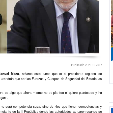
Publicado el 23-10-2017
anuel Maza
, advirtió este lunes que si el presidente regional de
, «tendrán que ser las Fuerzas y Cuerpos de Seguridad del Estado las
nt es algo que ahora mismo no se plantea ni quiere plantearse y ha
egar».
 no será competencia suya, sino de «los que tienen competencias y
mejante de la II República donde las autoridades actuaron cuando se