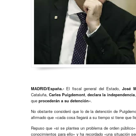
MADRID/España.-
El fiscal general del Estado,
José M
Cataluña,
Carles Puigdemont
,
declara la independencia
que
procederán a su detención
«.
No obstante consideró que lo de la detención de Puigdemo
afirmado que «cada cosa llegará a su tiempo si tiene que ll
Repuso que «si se plantea un problema de orden público»
conocimientos para ello» y ha recordado «una situación se