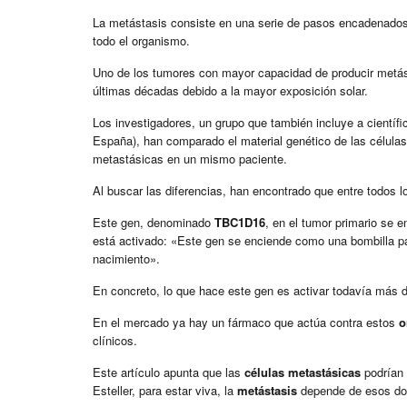
La metástasis consiste en una serie de pasos encadenados 
todo el organismo.
Uno de los tumores con mayor capacidad de producir metás
últimas décadas debido a la mayor exposición solar.
Los investigadores, un grupo que también incluye a científi
España), han comparado el material genético de las células 
metastásicas en un mismo paciente.
Al buscar las diferencias, han encontrado que entre todos lo
Este gen, denominado
TBC1D16
, en el tumor primario se 
está activado: «Este gen se enciende como una bombilla pa
nacimiento».
En concreto, lo que hace este gen es activar todavía más 
En el mercado ya hay un fármaco que actúa contra estos
o
clínicos.
Este artículo apunta que las
células metastásicas
podrían 
Esteller, para estar viva, la
metástasis
depende de esos do