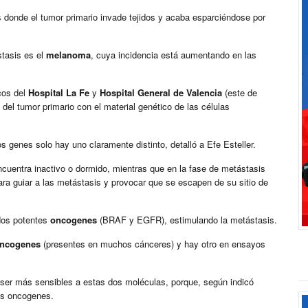
donde el tumor primario invade tejidos y acaba esparciéndose por
tasis es el
melanoma
, cuya incidencia está aumentando en las
cos del
Hospital La Fe
y
Hospital General de Valencia
(este de
del tumor primario con el material genético de las células
s genes solo hay uno claramente distinto, detalló a Efe Esteller.
encuentra inactivo o dormido, mientras que en la fase de metástasis
ra guiar a las metástasis y provocar que se escapen de su sitio de
dos potentes
oncogenes
(BRAF y EGFR), estimulando la metástasis.
ncogenes
(presentes en muchos cánceres) y hay otro en ensayos
ser más sensibles a estas dos moléculas, porque, según indicó
s oncogenes.