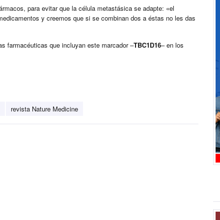
rmacos, para evitar que la célula metastásica se adapte: «el
s medicamentos y creemos que si se combinan dos a éstas no les das
as farmacéuticas que incluyan este marcador –
TBC1D16
– en los
revista Nature Medicine