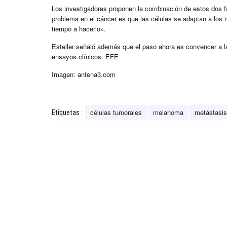
Los investigadores proponen la combinación de estos dos fá
problema en el cáncer es que las células se adaptan a lo
tiempo a hacerlo».
Esteller señaló además que el paso ahora es convencer a l
ensayos clínicos. EFE
Imagen: antena3.com
células tumorales
melanoma
metástasis
Etiquetas :