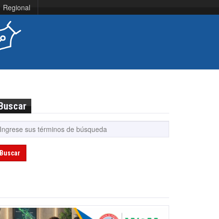
Regional
Buscar
Buscar