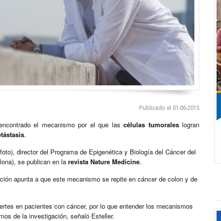
Publicado el 01-06-2015
 encontrado el mecanismo por el que las
células tumorales
logran
tástasis
.
(foto), director del Programa de Epigenética y Biología del Cáncer del
lona), se publican en la
revista Nature Medicine
.
ación apunta a que este mecanismo se repite en cáncer de colon y de
rtes en pacientes con cáncer, por lo que entender los mecanismos
os de la investigación, señaló Esteller.