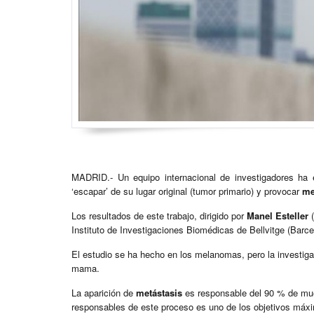
MADRID.- Un equipo internacional de investigadores ha
‘escapar’ de su lugar original (tumor primario) y provocar
me
Los resultados de este trabajo, dirigido por
Manel Esteller
Instituto de Investigaciones Biomédicas de Bellvitge (Barce
El estudio se ha hecho en los melanomas, pero la investig
mama.
La aparición de
metástasis
es responsable del 90 % de mue
responsables de este proceso es uno de los objetivos máxim