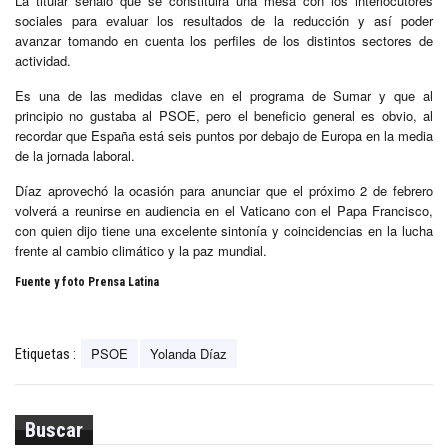
La titular señaló que se constituirá una mesa con los interlocutores
sociales para evaluar los resultados de la reducción y así poder
avanzar tomando en cuenta los perfiles de los distintos sectores de
actividad.
Es una de las medidas clave en el programa de Sumar y que al
principio no gustaba al PSOE, pero el beneficio general es obvio, al
recordar que España está seis puntos por debajo de Europa en la media
de la jornada laboral.
Díaz aprovechó la ocasión para anunciar que el próximo 2 de febrero
volverá a reunirse en audiencia en el Vaticano con el Papa Francisco,
con quien dijo tiene una excelente sintonía y coincidencias en la lucha
frente al cambio climático y la paz mundial.
Fuente y foto Prensa Latina
PSOE
Yolanda Díaz
Etiquetas :
Buscar