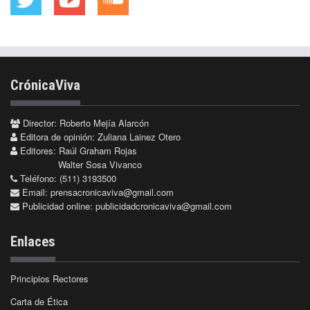
CrónicaViva
Director: Roberto Mejía Alarcón
Editora de opinión: Zuliana Lainez Otero
Editores: Raúl Graham Rojas
Walter Sosa Vivanco
Teléfono: (511) 3193500
Email:
prensacronicaviva@gmail.com
Publicidad online:
publicidadcronicaviva@gmail.com
Enlaces
Principios Rectores
Carta de Ética