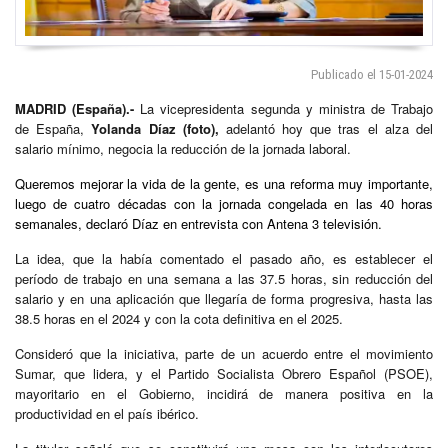
Publicado el 15-01-2024
MADRID (España).-
La vicepresidenta segunda y ministra de Trabajo
de España,
Yolanda Díaz (foto),
adelantó hoy que tras el alza del
salario mínimo, negocia la reducción de la jornada laboral.
Queremos mejorar la vida de la gente, es una reforma muy importante,
luego de cuatro décadas con la jornada congelada en las 40 horas
semanales, declaró Díaz en entrevista con Antena 3 televisión.
La idea, que la había comentado el pasado año, es establecer el
período de trabajo en una semana a las 37.5 horas, sin reducción del
salario y en una aplicación que llegaría de forma progresiva, hasta las
38.5 horas en el 2024 y con la cota definitiva en el 2025.
Consideró que la iniciativa, parte de un acuerdo entre el movimiento
Sumar, que lidera, y el Partido Socialista Obrero Español (PSOE),
mayoritario en el Gobierno, incidirá de manera positiva en la
productividad en el país ibérico.