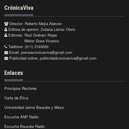
CrónicaViva
Director: Roberto Mejía Alarcón
Editora de opinión: Zuliana Lainez Otero
Editores: Raúl Graham Rojas
Walter Sosa Vivanco
Teléfono: (511) 3193500
Email:
prensacronicaviva@gmail.com
Publicidad online:
publicidadcronicaviva@gmail.com
Enlaces
Principios Rectores
Carta de Ética
Universidad Jaime Bausate y Meza
Escucha ANP Radio
Escucha Bausate Radio