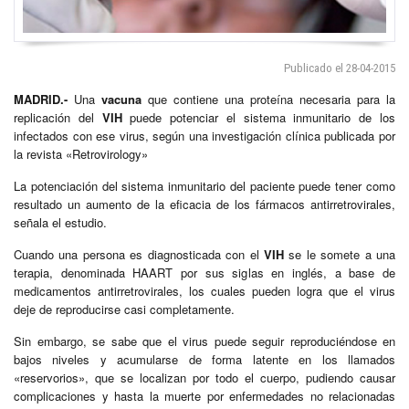
Publicado el 28-04-2015
MADRID.-
Una
vacuna
que contiene una proteína necesaria para la
replicación del
VIH
puede potenciar el sistema inmunitario de los
infectados con ese virus, según una investigación clínica publicada por
la revista «Retrovirology»
La potenciación del sistema inmunitario del paciente puede tener como
resultado un aumento de la eficacia de los fármacos antirretrovirales,
señala el estudio.
Cuando una persona es diagnosticada con el
VIH
se le somete a una
terapia, denominada HAART por sus siglas en inglés, a base de
medicamentos antirretrovirales, los cuales pueden logra que el virus
deje de reproducirse casi completamente.
Sin embargo, se sabe que el virus puede seguir reproduciéndose en
bajos niveles y acumularse de forma latente en los llamados
«reservorios», que se localizan por todo el cuerpo, pudiendo causar
complicaciones y hasta la muerte por enfermedades no relacionadas