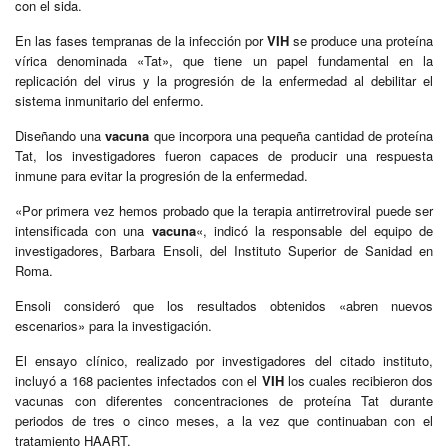
con el sida.
En las fases tempranas de la infección por
VIH
se produce una proteína
vírica denominada «Tat», que tiene un papel fundamental en la
replicación del virus y la progresión de la enfermedad al debilitar el
sistema inmunitario del enfermo.
Diseñando una
vacuna
que incorpora una pequeña cantidad de proteína
Tat, los investigadores fueron capaces de producir una respuesta
inmune para evitar la progresión de la enfermedad.
«Por primera vez hemos probado que la terapia antirretroviral puede ser
intensificada con una
vacuna
«, indicó la responsable del equipo de
investigadores, Barbara Ensoli, del Instituto Superior de Sanidad en
Roma.
Ensoli consideró que los resultados obtenidos «abren nuevos
escenarios» para la investigación.
El ensayo clínico, realizado por investigadores del citado instituto,
incluyó a 168 pacientes infectados con el
VIH
los cuales recibieron dos
vacunas con diferentes concentraciones de proteína Tat durante
periodos de tres o cinco meses, a la vez que continuaban con el
tratamiento HAART.