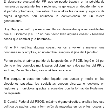
El descenso electoral del PP, que se puede traducir en la pérdida de
numerosos ayuntamientos y regiones, ha generado un debate interno en
el partido gobernante, que estos días analiza las causas y algunos de
cuyos dirigentes han apuntado la conveniencia de un relevo
generacional.
Hoy
Rajoy
asumió que esos resultados demuestra que es «evidente»
que su Gobierno y el PP no han hecho bien algunas cosas: «Tenemos
cosas que cambiar y lo haremos».
«Si el PP rectifica algunas cosas, vamos a volver a merecer una
confianza muy amplia», en noviembre, aseguró el jefe del Ejecutivo.
Por su parte, el primer partido de la oposición, el PSOE, logró el 25 por
ciento en los comicios municipales del domingo, a dos puntos del PP, y
su líder, Pedro Sánchez, se considera reforzado.
Ello porque, a pesar de haber bajado dos puntos y medio en las
elecciones pasadas, los socialistas pueden alcanzar el gobierno en
regiones y municipios gracias a acuerdos con la formación Podemos,
de izquierda.
El Comité Federal del PSOE, máximo órgano directivo, analiza hoy esa
política de pactos para la formación de mayorías en los entes locales y