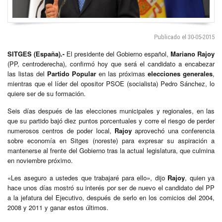
Publicado el 30-05-2015
SITGES (España).-
El presidente del Gobierno español,
Mariano Rajoy
(PP, centroderecha), confirmó hoy que será el candidato a encabezar
las listas del
Partido Popular
en las próximas
elecciones generales
,
mientras que el líder del opositor PSOE (socialista) Pedro Sánchez, lo
quiere ser de su formación.
Seis días después de las elecciones municipales y regionales, en las
que su partido bajó diez puntos porcentuales y corre el riesgo de perder
numerosos centros de poder local,
Rajoy
aprovechó una conferencia
sobre economía en Sitges (noreste) para expresar su aspiración a
mantenerse al frente del Gobierno tras la actual legislatura, que culmina
en noviembre próximo.
«Les aseguro a ustedes que trabajaré para ello», dijo
Rajoy
, quien ya
hace unos días mostró su interés por ser de nuevo el candidato del PP
a la jefatura del Ejecutivo, después de serlo en los comicios del 2004,
2008 y 2011 y ganar estos últimos.