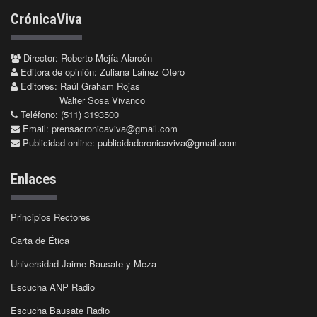
CrónicaViva
Director: Roberto Mejía Alarcón
Editora de opinión: Zuliana Lainez Otero
Editores: Raúl Graham Rojas
Walter Sosa Vivanco
Teléfono: (511) 3193500
Email:
prensacronicaviva@gmail.com
Publicidad online:
publicidadcronicaviva@gmail.com
Enlaces
Principios Rectores
Carta de Ética
Universidad Jaime Bausate y Meza
Escucha ANP Radio
Escucha Bausate Radio