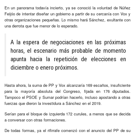
En un panorama todavía incierto, ya se conoció la voluntad de Núñez
Feijóo de intentar diseñar un gobierno a partir de su cercanía con Vox y
otras organizaciones pequeñas. Lo mismo hará Sánchez, exultante con
una derrota que fue menor de lo esperado.
A la espera de negociaciones en las próximas
horas, el escenario más probable de momento
apunta hacia la repetición de elecciones en
diciembre o enero próximos.
Hasta ahora, la suma de PP y Vox alcanzaría 169 escaños, insuficiente
para la mayoría absoluta del Congreso, fijada en 176 diputados.
Tampoco el PSOE y Sumar podrían hacerlo, incluso apostando a otras
fuerzas que dieron la investidura a Sánchez en el 2019.
Serían para el bloque de izquierda 172 curules, a menos que se decida
a conversar con otras formaciones.
De todas formas, ya el rifirrafe comenzó con el anuncio del PP de su