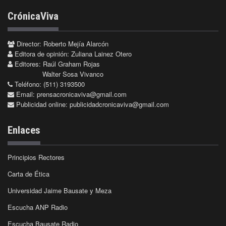
CrónicaViva
Director: Roberto Mejía Alarcón
Editora de opinión: Zuliana Lainez Otero
Editores: Raúl Graham Rojas
Walter Sosa Vivanco
Teléfono: (511) 3193500
Email:
prensacronicaviva@gmail.com
Publicidad online:
publicidadcronicaviva@gmail.com
Enlaces
Principios Rectores
Carta de Ética
Universidad Jaime Bausate y Meza
Escucha ANP Radio
Escucha Bausate Radio