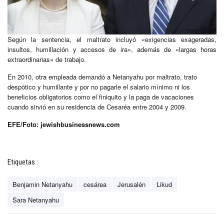
Según la sentencia, el maltrato incluyó «exigencias exageradas,
insultos, humillación y accesos de ira», además de «largas horas
extraordinarias» de trabajo.
En 2010, otra empleada demandó a Netanyahu por maltrato, trato
despótico y humillante y por no pagarle el salario mínimo ni los
beneficios obligatorios como el finiquito y la paga de vacaciones
cuando sirvió en su residencia de Cesaréa entre 2004 y 2009.
EFE/Foto: jewishbusinessnews.com
Etiquetas :
Benjamin Netanyahu
cesárea
Jerusalén
Likud
Sara Netanyahu