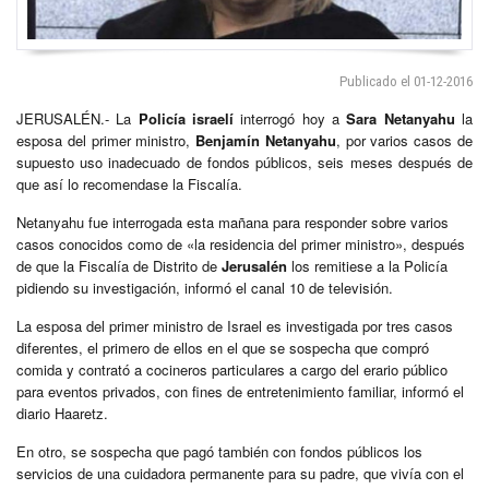
Publicado el 01-12-2016
JERUSALÉN.- La
Policía israelí
interrogó hoy a
Sara Netanyahu
la
esposa del primer ministro,
Benjamín Netanyahu
, por varios casos de
supuesto uso inadecuado de fondos públicos, seis meses después de
que así lo recomendase la Fiscalía.
Netanyahu fue interrogada esta mañana para responder sobre varios
casos conocidos como de «la residencia del primer ministro», después
de que la Fiscalía de Distrito de
Jerusalén
los remitiese a la Policía
pidiendo su investigación, informó el canal 10 de televisión.
La esposa del primer ministro de Israel es investigada por tres casos
diferentes, el primero de ellos en el que se sospecha que compró
comida y contrató a cocineros particulares a cargo del erario público
para eventos privados, con fines de entretenimiento familiar, informó el
diario Haaretz.
En otro, se sospecha que pagó también con fondos públicos los
servicios de una cuidadora permanente para su padre, que vivía con el