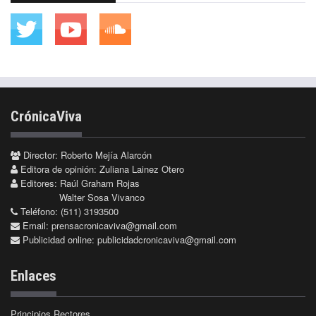
CrónicaViva
Director: Roberto Mejía Alarcón
Editora de opinión: Zuliana Lainez Otero
Editores: Raúl Graham Rojas
Walter Sosa Vivanco
Teléfono: (511) 3193500
Email:
prensacronicaviva@gmail.com
Publicidad online:
publicidadcronicaviva@gmail.com
Enlaces
Principios Rectores