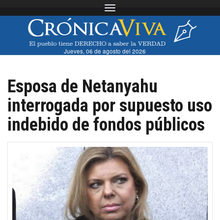
Toggle navigation
Jueves, 06 de agosto del 2026
Esposa de Netanyahu
interrogada por supuesto uso
indebido de fondos públicos