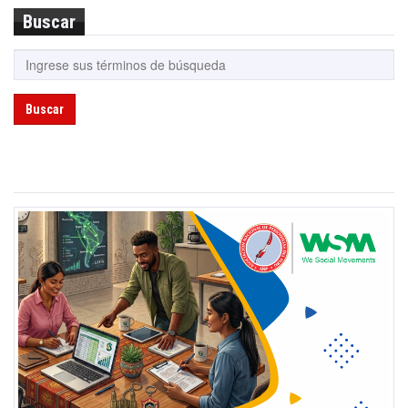
Buscar
Buscar