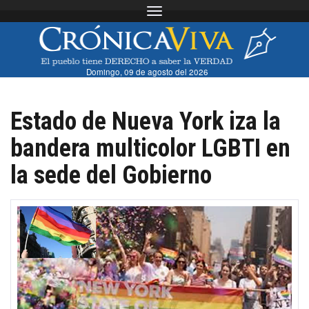
Toggle navigation
Domingo, 09 de agosto del 2026
Estado de Nueva York iza la
bandera multicolor LGBTI en
la sede del Gobierno