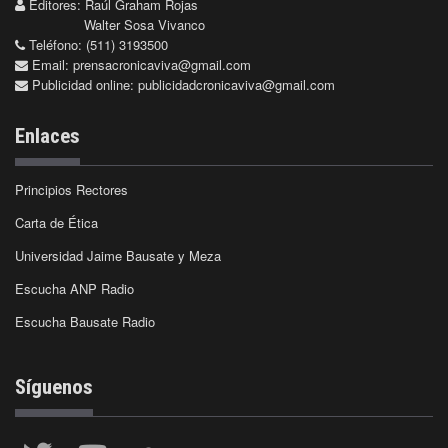
Editores: Raúl Graham Rojas
Walter Sosa Vivanco
Teléfono: (511) 3193500
Email:
prensacronicaviva@gmail.com
Publicidad online:
publicidadcronicaviva@gmail.com
Enlaces
Principios Rectores
Carta de Ética
Universidad Jaime Bausate y Meza
Escucha ANP Radio
Escucha Bausate Radio
Síguenos