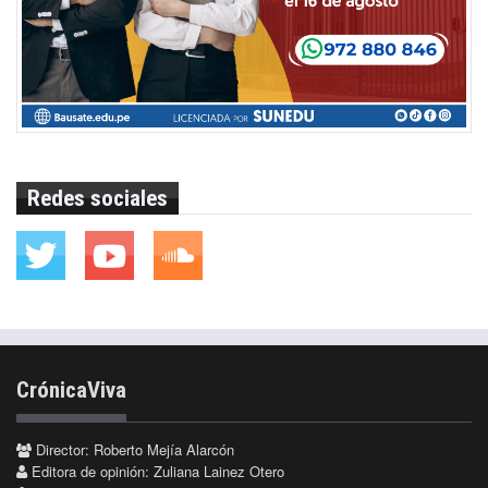
Redes sociales
CrónicaViva
Director: Roberto Mejía Alarcón
Editora de opinión: Zuliana Lainez Otero