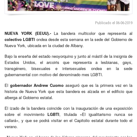
Publicado el 06-06-2019
NUEVA YORK
(EEUU).-
La bandera multicolor que representa al
colectivo LGBTI
ondea desde esta semana en la sede del Gobierno de
Nueva York, ubicada en la ciudad de Albany.
Bajo la enseña del estado neoyorquino y junto al mástil de la insignia de
Estados Unidos, el arcoiris que representa a lesbianas, gays,
transgénero, bisexuales e intersexuales ondea en la sede
gubernamental con motivo del denominado mes LGBTI.
El
gobernador Andrew Cuomo
aseguró que es la primera vez en la
historia de Nueva York que esta bandera es alzada en el edificio que
alberga al Gobierno estatal.
El izado de la bandera coincide con la inauguración de una exposición
sobre el movimiento
LGBTI
, titulada «El igualitarismo nunca se
callará», y que se podrá visitar en el Capitolio estatal durante todo el
verano.