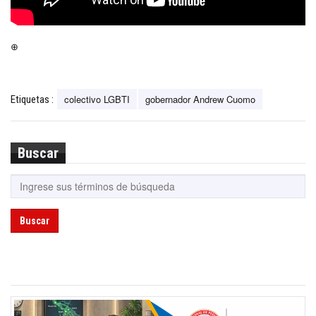
⊕
colectivo LGBTI
gobernador Andrew Cuomo
Etiquetas :
Buscar
Buscar