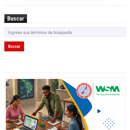
Buscar
Buscar