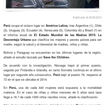
Publicado el 05-05-2015
Perú
ocupa el octavo lugar en
América Latina,
tras Argentina (1), Chile
(2), Uruguay (3), Ecuador (4), Venezuela (5), Colombia (6) y Brasil (7) en
el informe anual de
El Estado Mundial de las Madres 2015: La
Desventaja Urbana
que clasifica los mejores y peores países para ser
madre, según la salud y el bienestar de madres, niños y niñas.
Bolivia y Paraguay se encuentran en los últimos lugares de la región,
añade el estudio lanzado por
Save the Children.
De acuerdo con la investigación, Noruega trepó al primer puesto,
seguido por Finlandia e Islandia, en tanto Somalia continúa en el último
lugar por segundo año consecutivo.
Perú
bajó al puesto 79, respecto al
72 en el que se ubicaba el 2014.
En
Perú,
una de cada 440 mujeres está expuesta a la mortalidad
materna. En el caso de niñas y niños menores de 5 años esta tasa
llega a 16.7 de cada 1000 niños nacidos vivos, añade la clasificación.