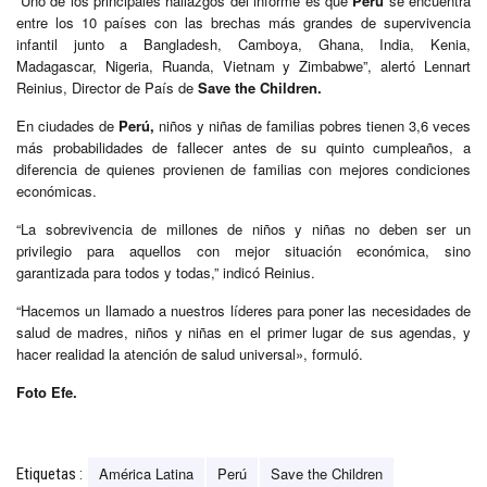
“Uno de los principales hallazgos del informe es que
Perú
se encuentra
entre los 10 países con las brechas más grandes de supervivencia
infantil junto a Bangladesh, Camboya, Ghana, India, Kenia,
Madagascar, Nigeria, Ruanda, Vietnam y Zimbabwe”, alertó Lennart
Reinius, Director de País de
Save the Children.
En ciudades de
Perú,
niños y niñas de familias pobres tienen 3,6 veces
más probabilidades de fallecer antes de su quinto cumpleaños, a
diferencia de quienes provienen de familias con mejores condiciones
económicas.
“La sobrevivencia de millones de niños y niñas no deben ser un
privilegio para aquellos con mejor situación económica, sino
garantizada para todos y todas,” indicó Reinius.
“Hacemos un llamado a nuestros líderes para poner las necesidades de
salud de madres, niños y niñas en el primer lugar de sus agendas, y
hacer realidad la atención de salud universal», formuló.
Foto Efe.
América Latina
Perú
Save the Children
Etiquetas :