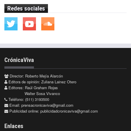
Redes sociales
CrónicaViva
Director: Roberto Mejía Alarcón
Editora de opinión: Zuliana Lainez Otero
Editores: Raúl Graham Rojas
Walter Sosa Vivanco
Teléfono: (511) 3193500
Email:
prensacronicaviva@gmail.com
Publicidad online:
publicidadcronicaviva@gmail.com
Enlaces