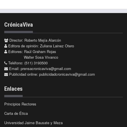
CrónicaViva
Director: Roberto Mejía Alarcón
Editora de opinión: Zuliana Lainez Otero
Editores: Raúl Graham Rojas
Walter Sosa Vivanco
Teléfono: (511) 3193500
Email:
prensacronicaviva@gmail.com
Publicidad online:
publicidadcronicaviva@gmail.com
Enlaces
Principios Rectores
Carta de Ética
Universidad Jaime Bausate y Meza