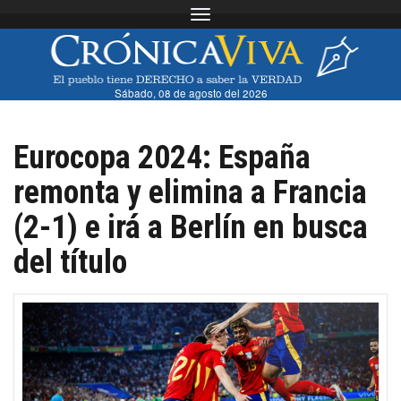
Toggle navigation
Sábado, 08 de agosto del 2026
Eurocopa 2024: España
remonta y elimina a Francia
(2-1) e irá a Berlín en busca
del título