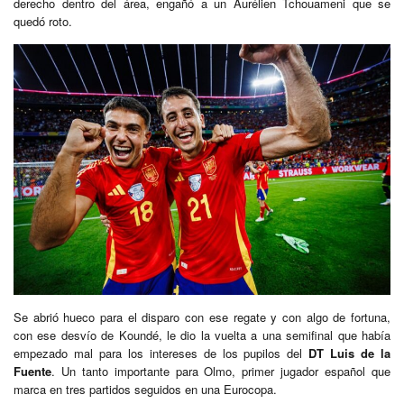
derecho dentro del área, engañó a un Aurélien Tchouameni que se
quedó roto.
Se abrió hueco para el disparo con ese regate y con algo de fortuna,
con ese desvío de Koundé, le dio la vuelta a una semifinal que había
empezado mal para los intereses de los pupilos del
DT Luis de la
Fuente
. Un tanto importante para Olmo, primer jugador español que
marca en tres partidos seguidos en una Eurocopa.