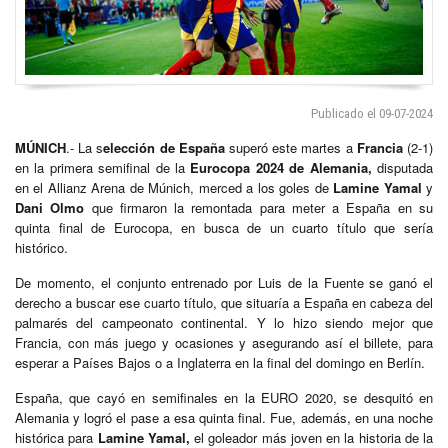
Publicado el 09-07-2024
MÚNICH
.- La s
elección de España
superó este martes a
Francia
(2-1)
en la primera semifinal de la
Eurocopa 2024 de Alemania,
disputada
en el Allianz Arena de Múnich, merced a los goles de
Lamine Yamal
y
Dani Olmo
que firmaron la remontada para meter a España en su
quinta final de Eurocopa, en busca de un cuarto título que sería
histórico.
De momento, el conjunto entrenado por Luis de la Fuente se ganó el
derecho a buscar ese cuarto título, que situaría a España en cabeza del
palmarés del campeonato continental. Y lo hizo siendo mejor que
Francia, con más juego y ocasiones y asegurando así el billete, para
esperar a Países Bajos o a Inglaterra en la final del domingo en Berlín.
España, que cayó en semifinales en la EURO 2020, se desquitó en
Alemania y logró el pase a esa quinta final. Fue, además, en una noche
histórica para
Lamine Yamal,
el goleador más joven en la historia de la