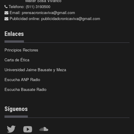
Walter Sosa Vivanco
Teléfono: (511) 3193500
Email:
prensacronicaviva@gmail.com
Publicidad online:
publicidadcronicaviva@gmail.com
Enlaces
Principios Rectores
Carta de Ética
Universidad Jaime Bausate y Meza
Escucha ANP Radio
Escucha Bausate Radio
Síguenos