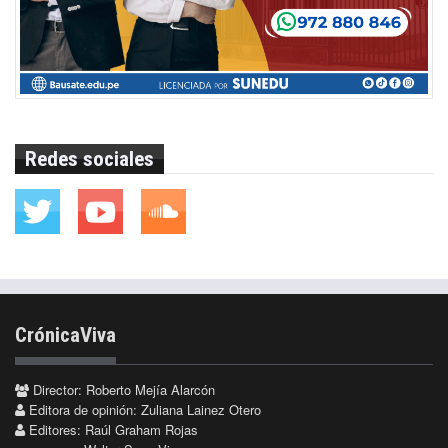
Redes sociales
CrónicaViva
Director: Roberto Mejía Alarcón
Editora de opinión: Zuliana Lainez Otero
Editores: Raúl Graham Rojas