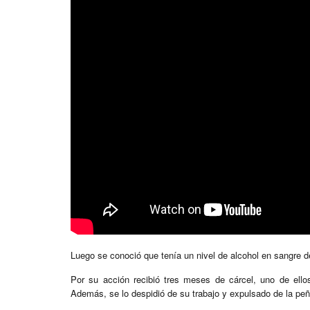
Luego se conoció que tenía un nivel de alcohol en sangre de
Por su acción recibió tres meses de cárcel, uno de ellos
Además, se lo despidió de su trabajo y expulsado de la peñ