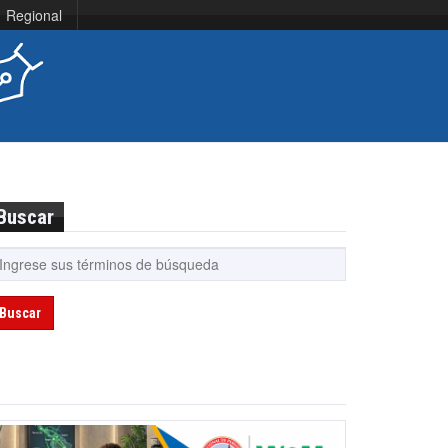
Regional
Buscar
Buscar