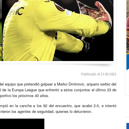
Publicado el 21-03-2023
del equipo que pretendió golpear a Marko Dmitrovic, arquero serbio del
al de la Europa League que enfrentó a estos conjuntos el último 23 de
deportivo los próximos 40 años.
umpió en la cancha a los 92 del encuentro, que acabó 2-0, e intentó
rvinieron los agentes de seguridad, quienes lo detuvieron.