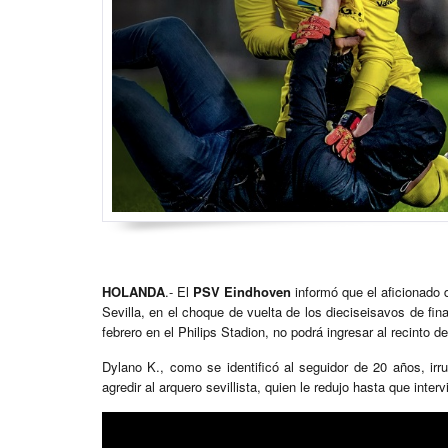
HOLANDA
.- El
PSV Eindhoven
informó que el aficionado 
Sevilla, en el choque de vuelta de los dieciseisavos de fin
febrero en el Philips Stadion, no podrá ingresar al recinto 
Dylano K., como se identificó al seguidor de 20 años, irr
agredir al arquero sevillista, quien le redujo hasta que inte