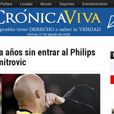
Política
Locales
Mundo
Deportes
Entretenimiento
Viernes, 07 de agosto del 2026
 años sin entrar al Philips
mitrovic