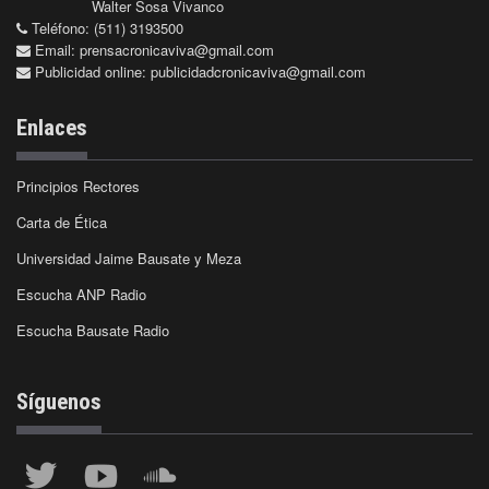
Walter Sosa Vivanco
Teléfono: (511) 3193500
Email:
prensacronicaviva@gmail.com
Publicidad online:
publicidadcronicaviva@gmail.com
Enlaces
Principios Rectores
Carta de Ética
Universidad Jaime Bausate y Meza
Escucha ANP Radio
Escucha Bausate Radio
Síguenos