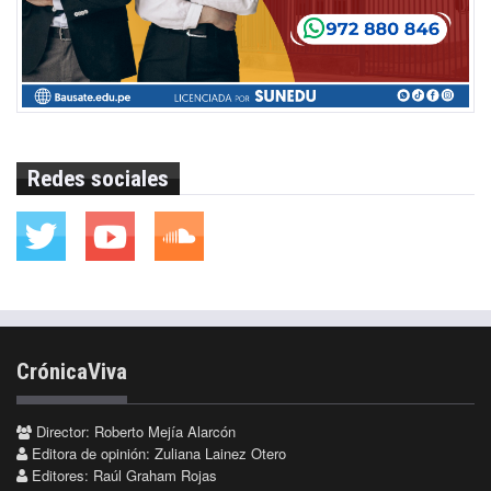
Redes sociales
CrónicaViva
Director: Roberto Mejía Alarcón
Editora de opinión: Zuliana Lainez Otero
Editores: Raúl Graham Rojas