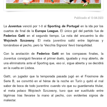
Publicado el 13-04-2023
La
Juventus
venció por 1-0 al
Sporting de Portugal
en la ida por los
cuartos de final de la
Europa League.
El único gol del partido fue de
Federico Gatti
en el segundo tiempo. La nota del encuentro la dio
Wojciech Szczesny
. El meta juventino salió entre lágrimas y
tomándose el pecho, pero la ‘Vecchia Signora’ llevó tranquilidad.
Con la anotación de
Federico Gatti
en los compases finales, la
Juventus consiguió llevarse el primer duelo, igualado y muy abierto, de
una eliminatoria ante el Sporting que, eso sí, sigue abierta y se decidirá
en la vuelta en Lisboa.
Gatti, un jugador que la temporada pasada jugó en el Frosinone de
Serie B, se convirtió en el héroe de la noche en Turín y quitó el mal
sabor de boca de todo juventino cuando vio que su guardameta titular,
el meta polaco Wojciech Szczesny, tuvo que ser sustituido entre
lágrimas tras llevarse la mano al pecho, con evidentes signos de
malestar.