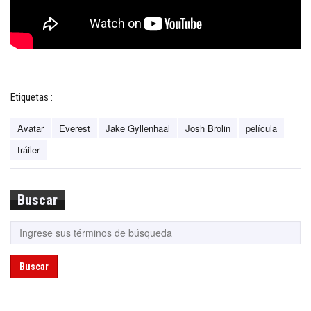
Etiquetas :
Avatar
Everest
Jake Gyllenhaal
Josh Brolin
película
tráiler
Buscar
Buscar