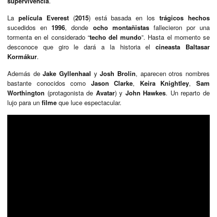
supervivencia
.
La
película Everest
(
2015
) está basada en los
trágicos hechos
sucedidos en
1996
, donde
ocho montañistas
fallecieron por una
tormenta en el considerado “
techo del mundo
”. Hasta el momento se
desconoce que giro le dará a la historia el
cineasta
Baltasar
Kormákur
.
Además de
Jake Gyllenhaal
y
Josh Brolin
, aparecen otros nombres
bastante conocidos como
Jason Clarke
,
Keira Knightley
,
Sam
Worthington
(protagonista de
Avatar
) y
John Hawkes
. Un reparto de
lujo para un
filme
que luce espectacular.