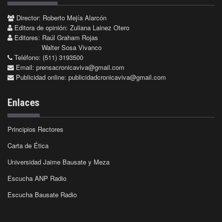
Director: Roberto Mejía Alarcón
Editora de opinión: Zuliana Lainez Otero
Editores: Raúl Graham Rojas
Walter Sosa Vivanco
Teléfono: (511) 3193500
Email:
prensacronicaviva@gmail.com
Publicidad online:
publicidadcronicaviva@gmail.com
Enlaces
Principios Rectores
Carta de Ética
Universidad Jaime Bausate y Meza
Escucha ANP Radio
Escucha Bausate Radio