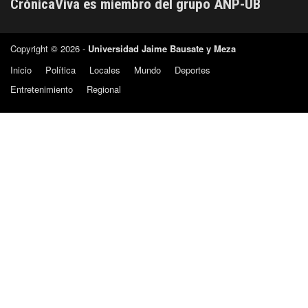
CrónicaViva es miembro del grupo ANP-UB
Copyright © 2026 -
Universidad Jaime Bausate y Meza
Inicio
Política
Locales
Mundo
Deportes
Entretenimiento
Regional