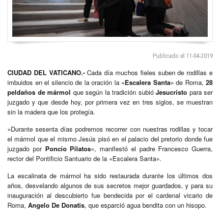
Publicado el 11-04-2019
CIUDAD DEL VATICANO.-
Cada día muchos fieles suben de rodillas e
imbuidos en el silencio de la oración la «
Escalera Santa
» de Roma,
28
peldaños de mármol
que según la tradición subió
Jesucristo
para ser
juzgado y que desde hoy, por primera vez en tres siglos, se muestran
sin la madera que los protegía.
«Durante sesenta días podremos recorrer con nuestras rodillas y tocar
el mármol que el mismo Jesús pisó en el palacio del pretorio donde fue
juzgado por
Poncio Pilatos
«, manifestó el padre Francesco Guerra,
rector del Pontificio Santuario de la «Escalera Santa».
La escalinata de mármol ha sido restaurada durante los últimos dos
años, desvelando algunos de sus secretos mejor guardados, y para su
inauguración al descubierto fue bendecida por el cardenal vicario de
Roma,
Angelo De Donatis
, que esparció agua bendita con un hisopo.