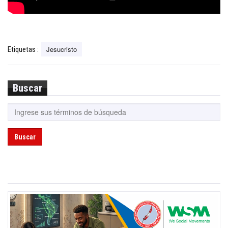
Jesucristo
Etiquetas :
Buscar
Buscar