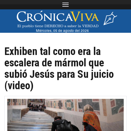
Toggle navigation
Miércoles, 05 de agosto del 2026
Exhiben tal como era la
escalera de mármol que
subió Jesús para Su juicio
(video)