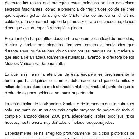
Al retirar las tablas que protegían estos peldaños se han desvelado
secretos fascinantes, como la presencia de tres cruces donde se cree
que cayeron gotas de sangre de Cristo: una de bronce en el último
peldaño, otra de mármol rojo en la primera y otra en el úndécimo, donde
dicen que Jesús tropezó y rompió la piedra.
Pero también ha permitido descubrir una enorme cantidad de monedas,
billetes y cartas con plegarias, temores, deseos e inquietudes que
durante años los fieles han ido colando por las rendijas de la madera y
que ahora serán adecuadamente estudiadas, avanzó la directora de los
Museos Vaticanos, Barbara Jatta.
Lo que más llama la atención de esta escalera es precisamente la
forma que ha adquirido el mármol, deformado por el paso de miles y
miles de fieles durante su inabarcable historia, hasta el punto de que la
piedra de algunos peldaños se muestra perforada.
La restauración de la «Escalera Santa» y de la madera que la cubría es
solo una parte de un mucho más amplio proyecto de mejora de todo el
complejo lanzado desde 2000 para adecentarlo, sobre todo sus ricos
frescos, hasta ahora muy dañados e incluso resquebrajados.
Especialmente se ha arreglado profundamente los ciclos pictóricos de