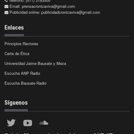
Teléfono: (511) 3193500
Email:
prensacronicaviva@gmail.com
Publicidad online:
publicidadcronicaviva@gmail.com
Enlaces
Principios Rectores
Carta de Ética
Universidad Jaime Bausate y Meza
Escucha ANP Radio
Escucha Bausate Radio
Síguenos