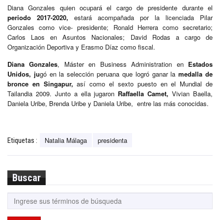
Diana Gonzales quien ocupará el cargo de presidente durante el
periodo 2017-2020,
estará acompañada por la licenciada Pilar
Gonzales como vice- presidente; Ronald Herrera como secretario;
Carlos Laos en Asuntos Nacionales; David Rodas a cargo de
Organización Deportiva y Erasmo Díaz como fiscal.
Diana Gonzales
, Máster en Business Administration en
Estados
Unidos, ju
gó en la selección peruana que logró ganar la
medalla de
bronce en Singapur,
así como el sexto puesto en el Mundial de
Tailandia 2009. Junto a ella jugaron
Raffaella Camet,
Vivian Baella,
Daniela Uribe, Brenda Uribe y Daniela Uribe, entre las más conocidas.
Natalia Málaga
presidenta
Etiquetas :
Buscar