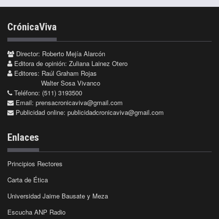
CrónicaViva
Director: Roberto Mejía Alarcón
Editora de opinión: Zuliana Lainez Otero
Editores: Raúl Graham Rojas
Walter Sosa Vivanco
Teléfono: (511) 3193500
Email:
prensacronicaviva@gmail.com
Publicidad online:
publicidadcronicaviva@gmail.com
Enlaces
Principios Rectores
Carta de Ética
Universidad Jaime Bausate y Meza
Escucha ANP Radio