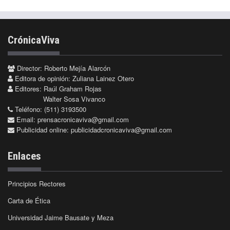
CrónicaViva
Director: Roberto Mejía Alarcón
Editora de opinión: Zuliana Lainez Otero
Editores: Raúl Graham Rojas
Walter Sosa Vivanco
Teléfono: (511) 3193500
Email:
prensacronicaviva@gmail.com
Publicidad online:
publicidadcronicaviva@gmail.com
Enlaces
Principios Rectores
Carta de Ética
Universidad Jaime Bausate y Meza