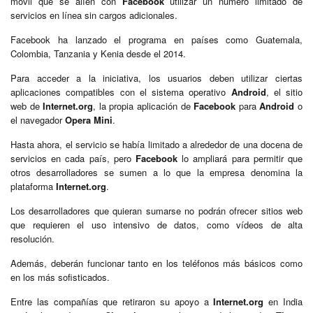
móvil que se alíen con
Facebook
utilizar un número limitado de
servicios en línea sin cargos adicionales.
Facebook ha lanzado el programa en países como Guatemala,
Colombia, Tanzania y Kenia desde el 2014.
Para acceder a la iniciativa, los usuarios deben utilizar ciertas
aplicaciones compatibles con el sistema operativo
Android
, el sitio
web de
Internet.org
, la propia aplicación de
Facebook
para
Android
o
el navegador
Opera Mini
.
Hasta ahora, el servicio se había limitado a alrededor de una docena de
servicios en cada país, pero
Facebook
lo ampliará para permitir que
otros desarrolladores se sumen a lo que la empresa denomina la
plataforma
Internet.org
.
Los desarrolladores que quieran sumarse no podrán ofrecer sitios web
que requieren el uso intensivo de datos, como vídeos de alta
resolución.
Además, deberán funcionar tanto en los teléfonos más básicos como
en los más sofisticados.
Entre las compañías que retiraron su apoyo a
Internet.org
en India