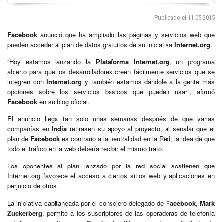
Publicado el 11-05-2015
Facebook
anunció que ha ampliado las páginas y servicios web que
pueden acceder al plan de datos gratuitos de su iniciativa
Internet.org
.
“Hoy estamos lanzando la
Plataforma Internet.org
, un programa
abierto para que los desarrolladores creen fácilmente servicios que se
integren con
Internet.org
y también estamos dándole a la gente más
opciones sobre los servicios básicos que pueden usar”, afirmó
Facebook
en su blog oficial.
El anuncio llega tan solo unas semanas después de que varias
compañías en
India
retirasen su apoyo al proyecto, al señalar que el
plan de
Facebook
es contrario a la neutralidad en la Red, la idea de que
todo el tráfico en la web debería recibir el mismo trato.
Los oponentes al plan lanzado por la red social sostienen que
Internet.org favorece el acceso a ciertos sitios web y aplicaciones en
perjuicio de otros.
La iniciativa capitaneada por el consejero delegado de
Facebook
,
Mark
Zuckerberg
, permite a los suscriptores de las operadoras de telefonía