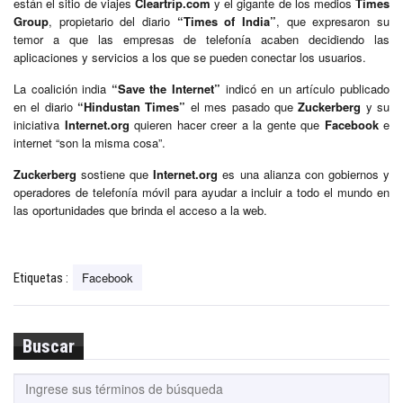
están el sitio de viajes
Cleartrip.com
y el gigante de los medios
Times
Group
, propietario del diario
“Times of India”
, que expresaron su
temor a que las empresas de telefonía acaben decidiendo las
aplicaciones y servicios a los que se pueden conectar los usuarios.
La coalición india
“Save the Internet”
indicó en un artículo publicado
en el diario
“Hindustan Times”
el mes pasado que
Zuckerberg
y su
iniciativa
Internet.org
quieren hacer creer a la gente que
Facebook
e
internet “son la misma cosa”.
Zuckerberg
sostiene que
Internet.org
es una alianza con gobiernos y
operadores de telefonía móvil para ayudar a incluir a todo el mundo en
las oportunidades que brinda el acceso a la web.
Facebook
Etiquetas :
Buscar