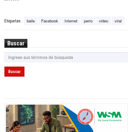
baile
Facebook
Internet
perro
video
viral
Etiquetas :
Buscar
Buscar