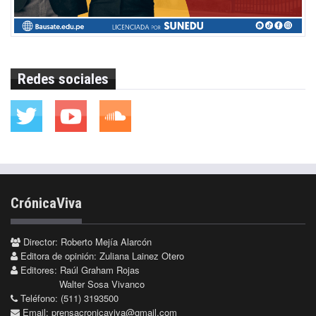
Redes sociales
CrónicaViva
Director: Roberto Mejía Alarcón
Editora de opinión: Zuliana Lainez Otero
Editores: Raúl Graham Rojas
Walter Sosa Vivanco
Teléfono: (511) 3193500
Email:
prensacronicaviva@gmail.com