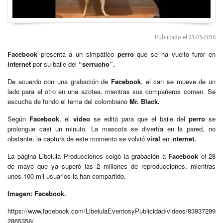
Publicado el 31-05-2015
Facebook
presenta a un simpático
perro
que se ha vuelto furor en
internet
por su baile del
“serrucho”.
De acuerdo con una grabación de
Facebook
, el can se mueve de un
lado para el otro en una azotea, mientras sus compañeros comen. Se
escucha de fondo el tema del colombiano
Mr. Black.
Según
Facebook
, el
video
se editó para que el baile del
perro
se
prolongue casi un minuto. La mascota se divertía en la pared, no
obstante, la captura de este momento se volvió
viral
en i
nternet.
La página Libelula Producciones colgó la grabación a
Facebook
el 28
de mayo que ya superó las 2 millones de reproducciones, mientras
unos 100 mil usuarios la han compartido.
Imagen: Facebook.
https://www.facebook.com/LibelulaEventosyPublicidad/videos/83837299
2865358/