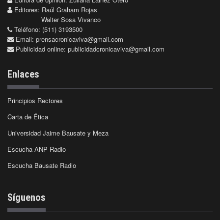
Editores: Raúl Graham Rojas
Walter Sosa Vivanco
Teléfono: (511) 3193500
Email:
prensacronicaviva@gmail.com
Publicidad online:
publicidadcronicaviva@gmail.com
Enlaces
Principios Rectores
Carta de Ética
Universidad Jaime Bausate y Meza
Escucha ANP Radio
Escucha Bausate Radio
Síguenos