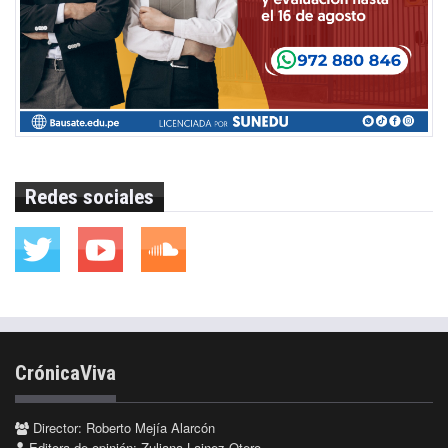
Redes sociales
CrónicaViva
Director: Roberto Mejía Alarcón
Editora de opinión: Zuliana Lainez Otero