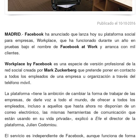
Publicado el 10-10-2016
MADRID
.-
Facebook
ha anunciado que lanza hoy su plataforma social
para empresas, Workplace, que ha funcionado durante un año en
pruebas bajo el nombre de
Facebook at Work
y arranca con mil
clientes.
Workplace by Facebook
es una especie de versión profesional de la
red social creada por
Mark Zuckerberg
que pretende poner en contacto
a todos los empleados de una empresa u organización a través del
teléfono móvil.
La plataforma «tiene la ambición de cambiar la forma de trabajar de las
empresas, de darle voz a todo el mundo, de ofrecer a todos los
empleados, incluso a aquellos que hasta ahora no disponían de un
correo electrónico, las mismas herramientas de comunicación que
están usando en su vida privada», explicó a
Efe
el director de la
plataforma, Julien Codorniou.
El servicio es independiente de Facebook, aunque funciona de forma