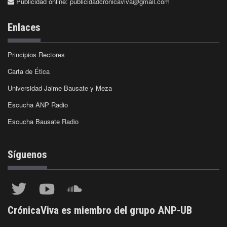
Publicidad online:
publicidadcronicaviva@gmail.com
Enlaces
Principios Rectores
Carta de Ética
Universidad Jaime Bausate y Meza
Escucha ANP Radio
Escucha Bausate Radio
Síguenos
CrónicaViva es miembro del grupo ANP-UB