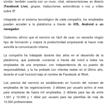
similar: también cuenta con un muro, chat, retransmisiones en directo
(
Facebook Live
), grupos, traducciones automáticas o voz y vídeo
sobre IP.
Integrada en el sistema tecnológico de cada compañía, los empleados
pueden acceder a la plataforma a través de
iOS, Android o un
navegador
.
Codorniou afirmó que el servicio es fácil de usar, no necesita ningún
tipo de formación y mejora la productividad empresarial al hacer más
sencilla la comunicación interna.
La compañía ha trabajado durante dos años en el desarrollo de la
plataforma, que pretende «conectar a través del móvil a todos los
empleados de una empresa» con independencia de su puesto de
responsabilidad, y la ha probado con clientes reales en el último año,
durante el cual funcionó bajo el nombre de Facebook at Work.
Los precios del servicio se establecerán en función del número de
empleados de las organizaciones: 3 dólares por usuario activo al mes
para empresas de hasta mil empleados, 2 dólares para las de entre
1.001 y 10.000 y 1 dólar por usuario para las plantillas de más de
10.000 profesionales.