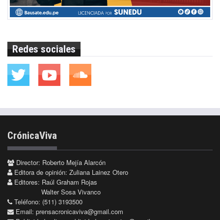
Redes sociales
CrónicaViva
Director: Roberto Mejía Alarcón
Editora de opinión: Zuliana Lainez Otero
Editores: Raúl Graham Rojas
Walter Sosa Vivanco
Teléfono: (511) 3193500
Email:
prensacronicaviva@gmail.com