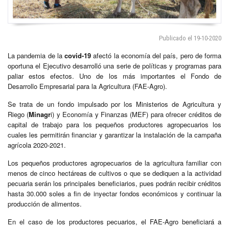
Publicado el 19-10-2020
La pandemia de la
covid-19
afectó la economía del país, pero de forma
oportuna el Ejecutivo desarrolló una serie de políticas y programas para
paliar estos efectos. Uno de los más importantes el Fondo de
Desarrollo Empresarial para la Agricultura (FAE-Agro).
Se trata de un fondo impulsado por los Ministerios de Agricultura y
Riego (
Minagr
i) y Economía y Finanzas (MEF) para ofrecer créditos de
capital de trabajo para los pequeños productores agropecuarios los
cuales les permitirán financiar y garantizar la instalación de la campaña
agrícola 2020-2021.
Los pequeños productores agropecuarios de la agricultura familiar con
menos de cinco hectáreas de cultivos o que se dediquen a la actividad
pecuaria serán los principales beneficiarios, pues podrán recibir créditos
hasta 30.000 soles a fin de inyectar fondos económicos y continuar la
producción de alimentos.
En el caso de los productores pecuarios, el FAE-Agro beneficiará a