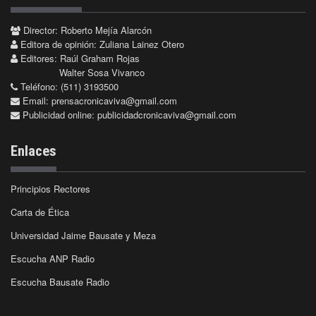
Director: Roberto Mejía Alarcón
Editora de opinión: Zuliana Lainez Otero
Editores: Raúl Graham Rojas
Walter Sosa Vivanco
Teléfono: (511) 3193500
Email:
prensacronicaviva@gmail.com
Publicidad online:
publicidadcronicaviva@gmail.com
Enlaces
Principios Rectores
Carta de Ética
Universidad Jaime Bausate y Meza
Escucha ANP Radio
Escucha Bausate Radio