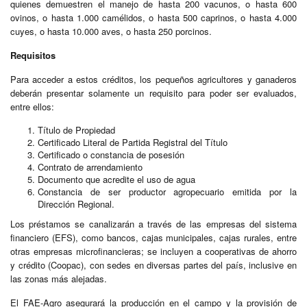
quienes demuestren el manejo de hasta 200 vacunos, o hasta 600
ovinos, o hasta 1.000 camélidos, o hasta 500 caprinos, o hasta 4.000
cuyes, o hasta 10.000 aves, o hasta 250 porcinos.
Requisitos
Para acceder a estos créditos, los pequeños agricultores y ganaderos
deberán presentar solamente un requisito para poder ser evaluados,
entre ellos:
Título de Propiedad
Certificado Literal de Partida Registral del Título
Certificado o constancia de posesión
Contrato de arrendamiento
Documento que acredite el uso de agua
Constancia de ser productor agropecuario emitida por la
Dirección Regional.
Los préstamos se canalizarán a través de las empresas del sistema
financiero (EFS), como bancos, cajas municipales, cajas rurales, entre
otras empresas microfinancieras; se incluyen a cooperativas de ahorro
y crédito (Coopac), con sedes en diversas partes del país, inclusive en
las zonas más alejadas.
El FAE-Agro asegurará la producción en el campo y la provisión de