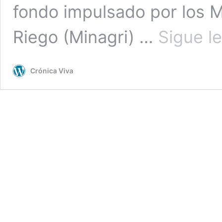
fondo impulsado por los Mi
Riego (Minagri) …
Sigue l
Crónica Viva