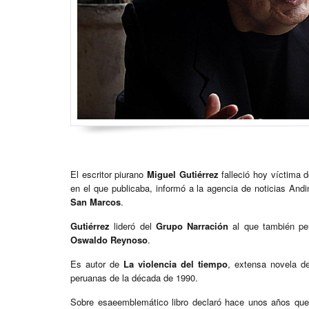
El escritor piurano
Miguel Gutiérrez
falleció hoy víctima d
en el que publicaba, informó a la agencia de noticias Andi
San Marcos
.
Gutiérrez
lideró del
Grupo Narración
al que también pe
Oswaldo Reynoso
.
Es autor de
La violencia del tiempo
, extensa novela de
peruanas de la década de 1990.
Sobre esaeemblemático libro declaró hace unos años que 