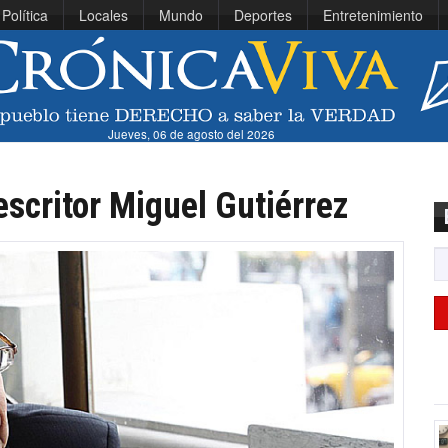
Política
Locales
Mundo
Deportes
Entretenimiento
Jueves, 06 de agosto del 2026
 escritor Miguel Gutiérrez