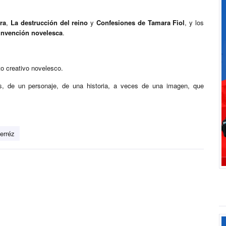
ira
,
La destrucción del reino
y
Confesiones de Tamara Fiol
, y los
invención novelesca
.
o creativo novelesco.
s, de un personaje, de una historia, a veces de una imagen, que
erréz