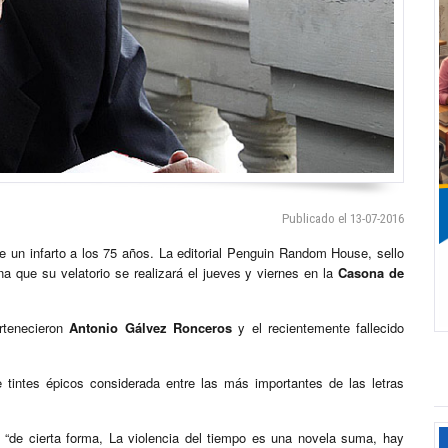
Publicado el 13-07-2016
e un infarto a los 75 años. La editorial Penguin Random House, sello
na que su velatorio se realizará el jueves y viernes en la
Casona de
rtenecieron
Antonio Gálvez Ronceros
y el recientemente fallecido
 tintes épicos considerada entre las más importantes de las letras
“de cierta forma, La violencia del tiempo es una novela suma, hay