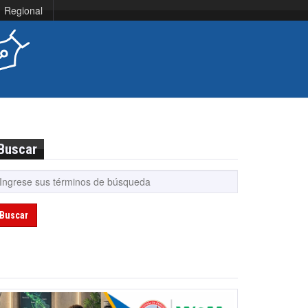
Regional
Buscar
Buscar