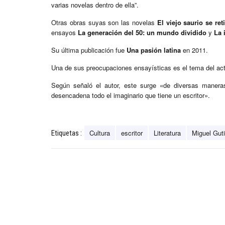
varias novelas dentro de ella”.
Otras obras suyas son las novelas
El viejo saurio se ret
ensayos
La generación del 50: un mundo dividido
y
La 
Su última publicación fue
Una pasión latina
en 2011.
Una de sus preocupaciones ensayísticas es el tema del act
Según señaló el autor, este surge «de diversas manera
desencadena todo el imaginario que tiene un escritor».
Cultura
escritor
Literatura
Miguel Guti
Etiquetas :