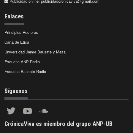
Publicidad online:
publicidadcronicaviva@gmail.com
Enlaces
Principios Rectores
Carta de Ética
Universidad Jaime Bausate y Meza
Escucha ANP Radio
Escucha Bausate Radio
Síguenos
CrónicaViva es miembro del grupo ANP-UB