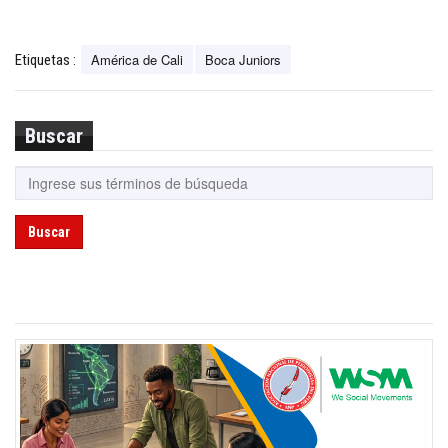
América de Cali
Boca Juniors
Etiquetas :
Buscar
Buscar