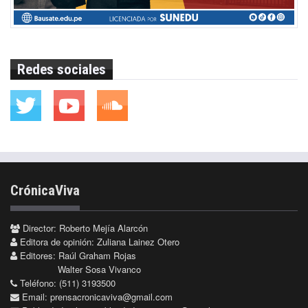
Redes sociales
CrónicaViva
Director: Roberto Mejía Alarcón
Editora de opinión: Zuliana Lainez Otero
Editores: Raúl Graham Rojas
Walter Sosa Vivanco
Teléfono: (511) 3193500
Email:
prensacronicaviva@gmail.com