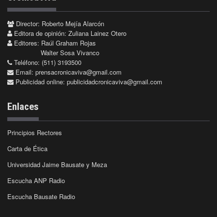
Director: Roberto Mejía Alarcón
Editora de opinión: Zuliana Lainez Otero
Editores: Raúl Graham Rojas
Walter Sosa Vivanco
Teléfono: (511) 3193500
Email:
prensacronicaviva@gmail.com
Publicidad online:
publicidadcronicaviva@gmail.com
Enlaces
Principios Rectores
Carta de Ética
Universidad Jaime Bausate y Meza
Escucha ANP Radio
Escucha Bausate Radio