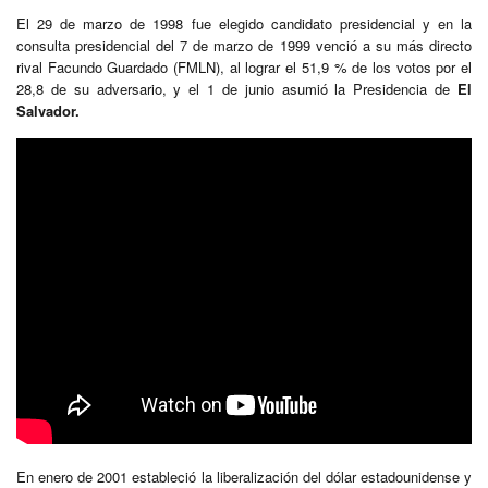
El 29 de marzo de 1998 fue elegido candidato presidencial y en la
consulta presidencial del 7 de marzo de 1999 venció a su más directo
rival Facundo Guardado (FMLN), al lograr el 51,9 % de los votos por el
28,8 de su adversario, y el 1 de junio asumió la Presidencia de
El
Salvador.
En enero de 2001 estableció la liberalización del dólar estadounidense y