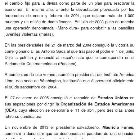
el cambio fijo para la divisa como parte de un plan para reactivar la
economía. El mismo año, afrontó la devastación provocada por los
terremotos de enero y febrero de 2001, que dejaron más de 1.000
muertos y un millón de damnificados. En julio de 2003 puso en marcha
una operación denominada «Mano dura» para combatir a las pandillas
juveniles violentas (maras).
En las presidenciales del 21 de marzo del 2004 consiguió la victoria su
correligionario Elías Antonio Saca al que traspasó el poder el 1 de junio.
Dejó la política y renunció al escaño nato que le correspondía en el
Parlamento Centroamericano (Parlacen).
A comienzos de ese verano asumió la presidencia del Instituto América
Libre, con sede en Washington, institución que él presentó oficialmente
el 30 de septiembre del 2004.
El 27 de enero de 2005 consiguió el respaldo de
Estados Unidos
en
sus aspiraciones por dirigir la
Organización de Estados Americanos
(OEA), cuya elección se celebraría el 11 de abril, pero tres días antes
retiró su candidatura.
En noviembre de 2013 el presidente salvadoreño,
Mauricio Funes
,
comenzó a denunciar que se desconocía el paradero de una donación