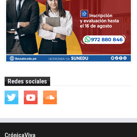
Redes sociales
CrónicaViva