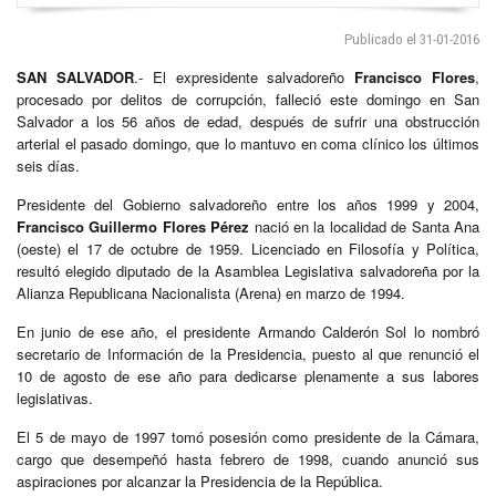
Publicado el 31-01-2016
SAN SALVADOR
.- El expresidente salvadoreño
Francisco Flores
,
procesado por delitos de corrupción, falleció este domingo en San
Salvador a los 56 años de edad, después de sufrir una obstrucción
arterial el pasado domingo, que lo mantuvo en coma clínico los últimos
seis días.
Presidente del Gobierno salvadoreño entre los años 1999 y 2004,
Francisco Guillermo Flores Pérez
nació en la localidad de Santa Ana
(oeste) el 17 de octubre de 1959. Licenciado en Filosofía y Política,
resultó elegido diputado de la Asamblea Legislativa salvadoreña por la
Alianza Republicana Nacionalista (Arena) en marzo de 1994.
En junio de ese año, el presidente Armando Calderón Sol lo nombró
secretario de Información de la Presidencia, puesto al que renunció el
10 de agosto de ese año para dedicarse plenamente a sus labores
legislativas.
El 5 de mayo de 1997 tomó posesión como presidente de la Cámara,
cargo que desempeñó hasta febrero de 1998, cuando anunció sus
aspiraciones por alcanzar la Presidencia de la República.