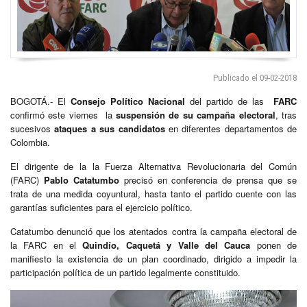
Publicado el 09-02-2018
BOGOTÁ.- El
Consejo Político Nacional
del partido de las
FARC
confirmó este viernes la
suspensión de su campaña electoral
, tras
sucesivos
ataques a sus candidatos
en diferentes departamentos de
Colombia.
El dirigente de la la Fuerza Alternativa Revolucionaria del Común
(FARC)
Pablo Catatumbo
precisó en conferencia de prensa que se
trata de una medida coyuntural, hasta tanto el partido cuente con las
garantías suficientes para el ejercicio político.
Catatumbo denunció que los atentados contra la campaña electoral de
la FARC en el
Quindío, Caquetá y Valle del Cauca
ponen de
manifiesto la existencia de un plan coordinado, dirigido a impedir la
participación política de un partido legalmente constituido.