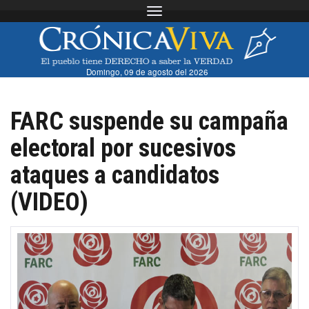
Toggle navigation
Domingo, 09 de agosto del 2026
FARC suspende su campaña
electoral por sucesivos
ataques a candidatos
(VIDEO)