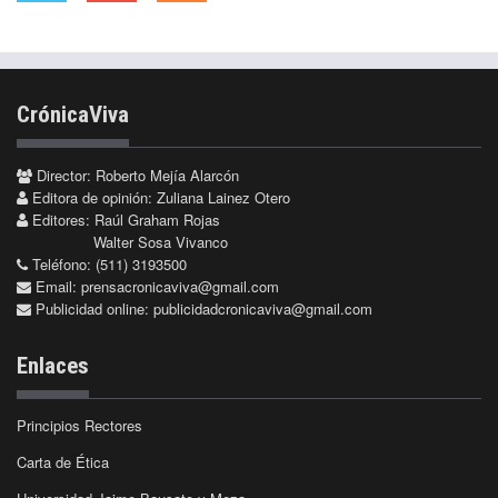
CrónicaViva
Director: Roberto Mejía Alarcón
Editora de opinión: Zuliana Lainez Otero
Editores: Raúl Graham Rojas
Walter Sosa Vivanco
Teléfono: (511) 3193500
Email:
prensacronicaviva@gmail.com
Publicidad online:
publicidadcronicaviva@gmail.com
Enlaces
Principios Rectores
Carta de Ética