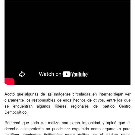
Acotó que algunas de las imágenes circuladas en Internet dejan ver
claramente los responsables de esos hechos delictivos, entre los que
se encuentran algunos líderes regionales del partido Centro
Democrático.
Remarcó que todo se realiza con plena impunidad y opinó que el
derecho a la protesta no puede ser esgrimido como argumento para
justificar conductas tipificadas como delitos en el código penal