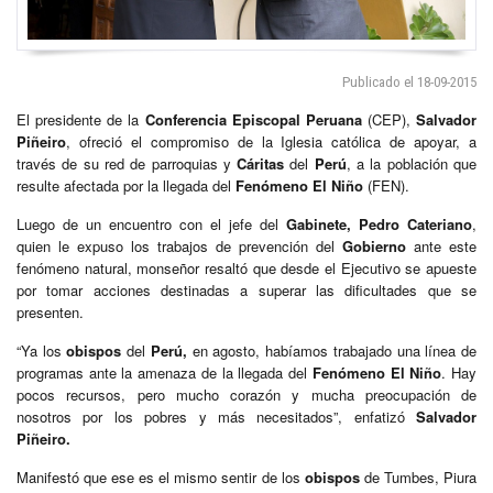
Publicado el 18-09-2015
El presidente de la
Conferencia Episcopal Peruana
(CEP),
Salvador
Piñeiro
, ofreció el compromiso de la Iglesia católica de apoyar, a
través de su red de parroquias y
Cáritas
del
Perú
, a la población que
resulte afectada por la llegada del
Fenómeno El Niño
(FEN).
Luego de un encuentro con el jefe del
Gabinete,
Pedro Cateriano
,
quien le expuso los trabajos de prevención del
Gobierno
ante este
fenómeno natural, monseñor resaltó que desde el Ejecutivo se apueste
por tomar acciones destinadas a superar las dificultades que se
presenten.
“Ya los
obispos
del
Perú,
en agosto, habíamos trabajado una línea de
programas ante la amenaza de la llegada del
Fenómeno El Niño
. Hay
pocos recursos, pero mucho corazón y mucha preocupación de
nosotros por los pobres y más necesitados”, enfatizó
Salvador
Piñeiro.
Manifestó que ese es el mismo sentir de los
obispos
de Tumbes, Piura