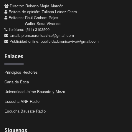
Director: Roberto Mejía Alarcón
Editora de opinión: Zuliana Lainez Otero
Editores: Raúl Graham Rojas
Walter Sosa Vivanco
Teléfono: (511) 3193500
Email:
prensacronicaviva@gmail.com
Publicidad online:
publicidadcronicaviva@gmail.com
Enlaces
Principios Rectores
Carta de Ética
Universidad Jaime Bausate y Meza
Escucha ANP Radio
Escucha Bausate Radio
Síguenos