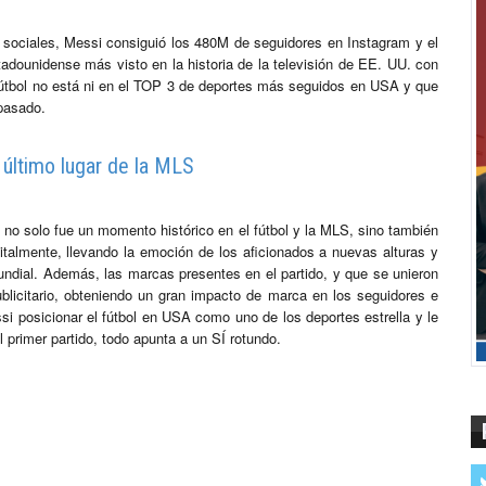
s sociales, Messi consiguió los 480M de seguidores en Instagram y el
stadounidense más visto en la historia de la televisión de EE. UU. con
fútbol no está ni en el TOP 3 de deportes más seguidos en USA y que
 pasado.
l último lugar de la MLS
 no solo fue un momento histórico en el fútbol y la MLS, sino también
talmente, llevando la emoción de los aficionados a nuevas alturas y
undial. Además, las marcas presentes en el partido, y que se unieron
publicitario, obteniendo un gran impacto de marca en los seguidores e
i posicionar el fútbol en USA como uno de los deportes estrella y le
primer partido, todo apunta a un SÍ rotundo.