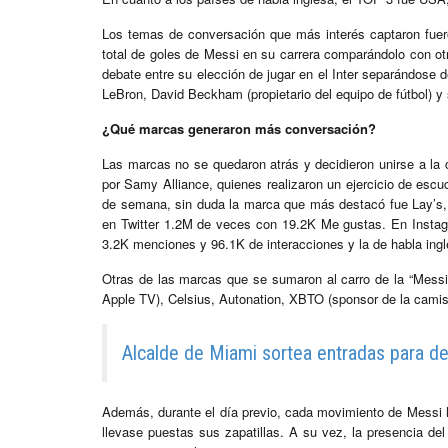
Los temas de conversación que más interés captaron fuer
total de goles de Messi en su carrera comparándolo con otro
debate entre su elección de jugar en el Inter separándose d
LeBron, David Beckham (propietario del equipo de fútbol) y
¿Qué marcas generaron más conversación?
Las marcas no se quedaron atrás y decidieron unirse a la 
por Samy Alliance, quienes realizaron un ejercicio de escuch
de semana, sin duda la marca que más destacó fue Lay’s, y
en Twitter 1.2M de veces con 19.2K Me gustas. En Instag
3.2K menciones y 96.1K de interacciones y la de habla ing
Otras de las marcas que se sumaron al carro de la “Messim
Apple TV), Celsius, Autonation, XBTO (sponsor de la camiset
Alcalde de Miami sortea entradas para d
Además, durante el día previo, cada movimiento de Messi l
llevase puestas sus zapatillas. A su vez, la presencia de