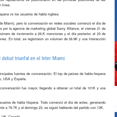
 línea.
ispana vs los usuarios de habla inglesa
a de Miami), pero la conversación en redes sociales comenzó el día de
as por la agencia de marketing global Samy Alliance, el viernes 21 de
 número de incremento a 26.K menciones y el día posterior, el 23 de
ones. En total, se registraron un volumen de 39.9K y una Interacción
debut triunfal en el Inter Miami
ncipales fuentes de conversación. El top de países de habla hispana
co, USA y España.
 conversación fue mayor, llegando a obtener un total de 101K y una
 usuarios de habla hispana. Todo comenzó el día de antes, generando
te a 79.7K y el domingo 23, se siguió hablando del partido con 13K.
A, UK, Canadá.