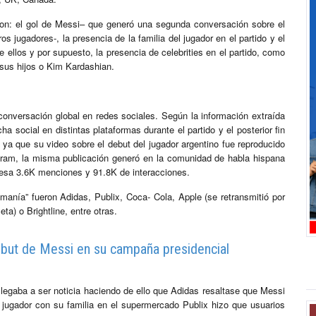
on: el gol de Messi– que generó una segunda conversación sobre el
s jugadores-, la presencia de la familia del jugador en el partido y el
e ellos y por supuesto, la presencia de celebrities en el partido, como
 sus hijos o Kim Kardashian.
conversación global en redes sociales. Según la información extraída
a social en distintas plataformas durante el partido y el posterior fin
a que su video sobre el debut del jugador argentino fue reproducido
ram, la misma publicación generó en la comunidad de habla hispana
lesa 3.6K menciones y 91.8K de interacciones.
anía” fueron Adidas, Publix, Coca- Cola, Apple (se retransmitió por
a) o Brightline, entre otras.
ebut de Messi en su campaña presidencial
legaba a ser noticia haciendo de ello que Adidas resaltase que Messi
l jugador con su familia en el supermercado Publix hizo que usuarios