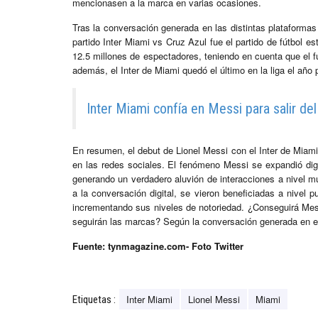
mencionasen a la marca en varias ocasiones.
Tras la conversación generada en las distintas plataforma
partido Inter Miami vs Cruz Azul fue el partido de fútbol e
12.5 millones de espectadores, teniendo en cuenta que el 
además, el Inter de Miami quedó el último en la liga el año
Inter Miami confía en Messi para salir de
En resumen, el debut de Lionel Messi con el Inter de Miami
en las redes sociales. El fenómeno Messi se expandió digi
generando un verdadero aluvión de interacciones a nivel m
a la conversación digital, se vieron beneficiadas a nivel 
incrementando sus niveles de notoriedad. ¿Conseguirá Mess
seguirán las marcas? Según la conversación generada en el 
Fuente: tynmagazine.com- Foto Twitter
Inter Miami
Lionel Messi
Miami
Etiquetas :