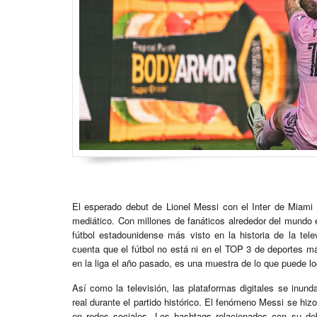
El esperado debut de Lionel Messi con el Inter de Miam
mediático. Con millones de fanáticos alrededor del mundo e
fútbol estadounidense más visto en la historia de la te
cuenta que el fútbol no está ni en el TOP 3 de deportes 
en la liga el año pasado, es una muestra de lo que puede lo
Así como la televisión, las plataformas digitales se inu
real durante el partido histórico. El fenómeno Messi se hiz
en redes sociales. Los hashtags relacionados con su de