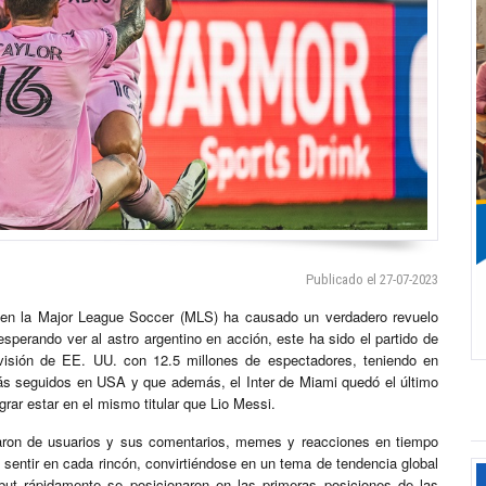
Publicado el 27-07-2023
i en la Major League Soccer (MLS) ha causado un verdadero revuelo
sperando ver al astro argentino en acción, este ha sido el partido de
levisión de EE. UU. con 12.5 millones de espectadores, teniendo en
más seguidos en USA y que además, el Inter de Miami quedó el último
grar estar en el mismo titular que Lio Messi.
ndaron de usuarios y sus comentarios, memes y reacciones en tiempo
o sentir en cada rincón, convirtiéndose en un tema de tendencia global
but rápidamente se posicionaron en las primeras posiciones de las