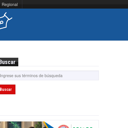
Regional
Buscar
Buscar